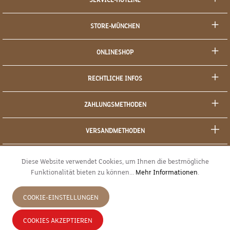
STORE-MÜNCHEN
ONLINESHOP
RECHTLICHE INFOS
ZAHLUNGSMETHODEN
VERSANDMETHODEN
SOCIAL MEDIA
Diese Website verwendet Cookies, um Ihnen die bestmögliche
Funktionalität bieten zu können...
Mehr Informationen
.
SICHERES EINKAUFEN
COOKIE-EINSTELLUNGEN
JETZT WIDERRUFEN
COOKIES AKZEPTIEREN