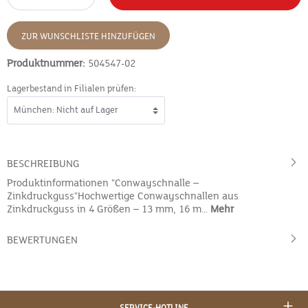
ZUR WUNSCHLISTE HINZUFÜGEN
Produktnummer:
504547-02
Lagerbestand in Filialen prüfen:
BESCHREIBUNG
Produktinformationen "Conwayschnalle –
Zinkdruckguss"Hochwertige Conwayschnallen aus
Zinkdruckguss in 4 Größen – 13 mm, 16 m…
Mehr
BEWERTUNGEN
SERVICE-HOTLINE