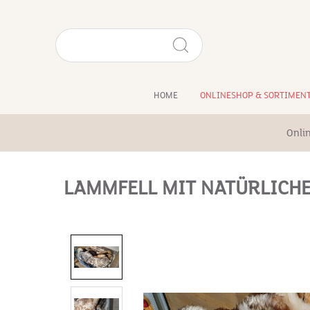
HOME
ONLINESHOP & SORTIMEN
Onli
LAMMFELL MIT NATÜRLICH