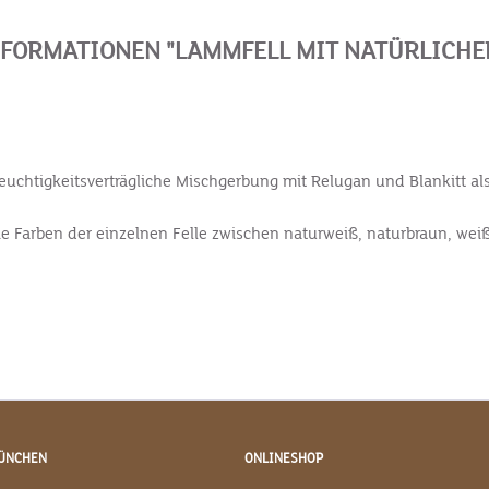
FORMATIONEN "LAMMFELL MIT NATÜRLICHE
feuchtigkeitsverträgliche Mischgerbung mit Relugan und Blankitt a
die Farben der einzelnen Felle zwischen naturweiß, naturbraun, we
ÜNCHEN
ONLINESHOP