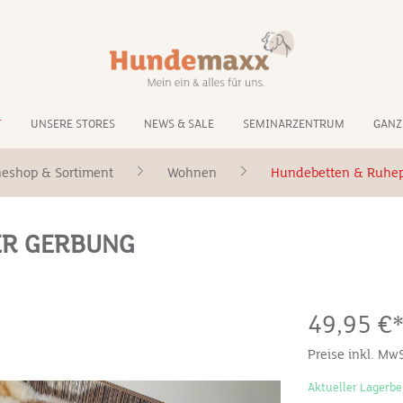
T
UNSERE STORES
NEWS & SALE
SEMINARZENTRUM
GANZ
neshop & Sortiment
Wohnen
Hundebetten & Ruhep
ER GERBUNG
49,95 €
Preise inkl. Mw
Aktueller Lagerbe