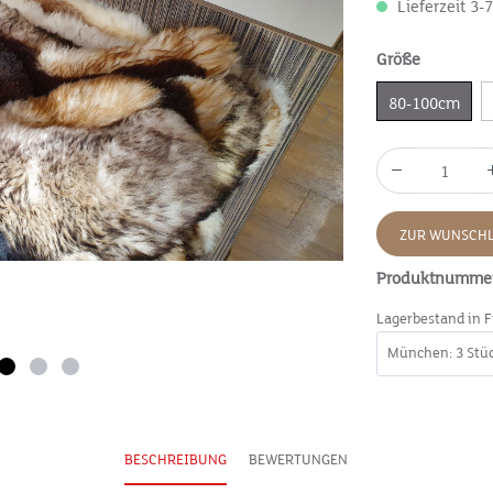
Lieferzeit 3-
Größe
80-100cm
ZUR WUNSCHL
Produktnumme
Lagerbestand in F
BESCHREIBUNG
BEWERTUNGEN