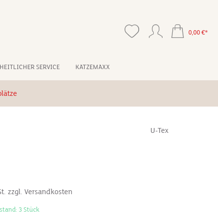
0,00 €*
HEITLICHER SERVICE
KATZEMAXX
lätze
U-Tex
*
St. zzgl. Versandkosten
stand: 3 Stück