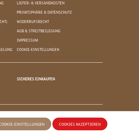
NG
LIEFER- & VERSANDKOSTEN
PRIVATSPHÄRE & DATENSCHUTZ
CHT)
WIDERRUFSRECHT
T
AGB & STREITBEILEGUNG
IMPRESSUM
SELUNG
COOKIE-EINSTELLUNGEN
SICHERES EINKAUFEN
COOKIE-EINSTELLUNGEN
COOKIES AKZEPTIEREN
 anders angegeben.