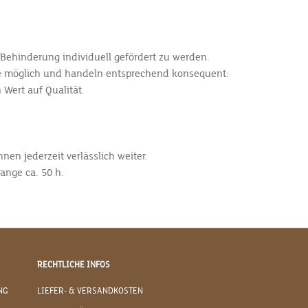
 Behinderung individuell gefördert zu werden.
ie möglich und handeln entsprechend konsequent:
Wert auf Qualität.
en jederzeit verlässlich weiter.
ange ca. 50 h.
RECHTLICHE INFOS
NG
LIEFER- & VERSANDKOSTEN