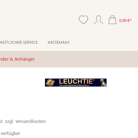
0,00 €*
HEITLICHER SERVICE
KATZEMAXX
nder & Anhänger
*
St. zzgl. Versandkosten
 verfügbar