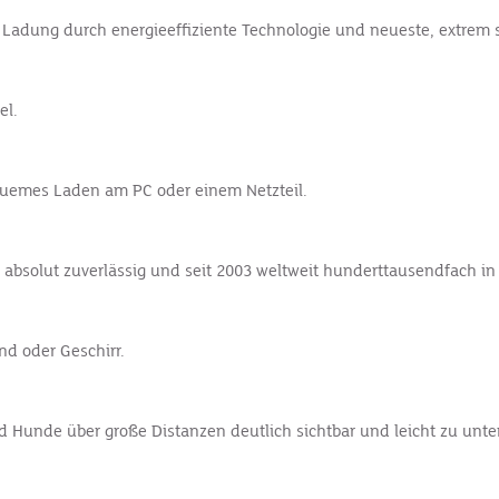
o Ladung durch energieeffiziente Technologie und neueste, extrem
el.
quemes Laden am PC oder einem Netzteil.
 absolut zuverlässig und seit 2003 weltweit hunderttausendfach in 
nd oder Geschirr.
d Hunde über große Distanzen deutlich sichtbar und leicht zu unte