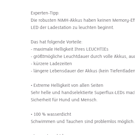
Experten-Tipp:
Die robusten NiMH-Akkus haben keinen Memory-Effekt
LED der Ladestation zu leuchten beginnt.
Das hat folgende Vorteile:
- maximale Helligkeit Ihres LEUCHTIEs
- größtmögliche Leuchtdauer durch volle Akkus, au
- kürzere Ladezeiten
- längere Lebensdauer der Akkus (kein Tiefentlade
• Extreme Helligkeit von allen Seiten
Sehr helle und handselektierte Superflux-LEDs mach
Sicherheit für Hund und Mensch.
• 100 % wasserdicht
Schwimmen und Tauchen sind problemlos möglich.