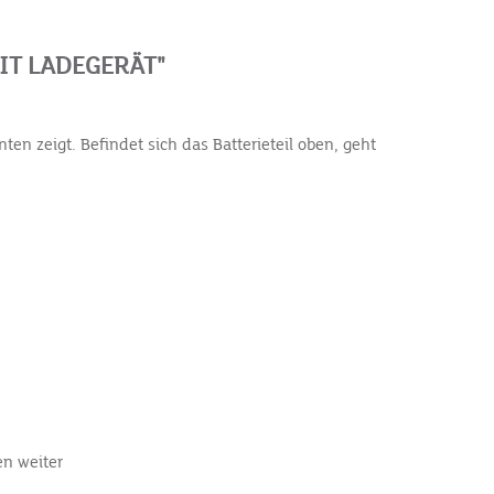
IT LADEGERÄT"
en zeigt. Befindet sich das Batterieteil oben, geht
en weiter