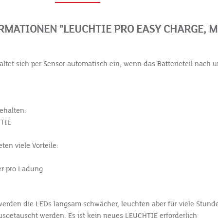
MATIONEN "LEUCHTIE PRO EASY CHARGE, M
et sich per Sensor automatisch ein, wenn das Batterieteil nach unt
ehalten:
HTIE
en viele Vorteile:
er pro Ladung
h, werden die LEDs langsam schwächer, leuchten aber für viele Stund
sgetauscht werden. Es ist kein neues LEUCHTIE erforderlich