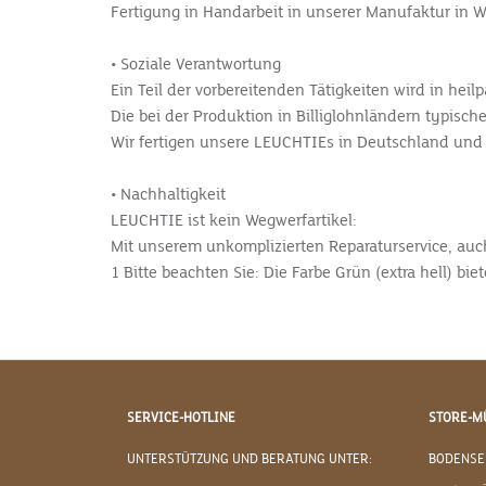
Fertigung in Handarbeit in unserer Manufaktur in 
• Soziale Verantwortung
Ein Teil der vorbereitenden Tätigkeiten wird in he
Die bei der Produktion in Billiglohnländern typi
Wir fertigen unsere LEUCHTIEs in Deutschland und l
• Nachhaltigkeit
LEUCHTIE ist kein Wegwerfartikel:
Mit unserem unkomplizierten Reparaturservice, auch 
1 Bitte beachten Sie: Die Farbe Grün (extra hell) b
SERVICE-HOTLINE
STORE-M
UNTERSTÜTZUNG UND BERATUNG UNTER:
BODENSE