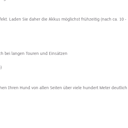
. Laden Sie daher die Akkus möglichst frühzeitig (nach ca. 10 - 
ch bei langen Touren und Einsätzen
n)
en Ihren Hund von allen Seiten über viele hundert Meter deutlich 