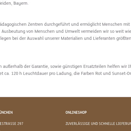
Weiden, Bayern.
ilpädagogischen Zentren durchgeführt und ermöglicht Menschen mit
sche Ausbeutung von Menschen und Umwelt vermeiden wir so weit w
egen bei der Auswahl unserer Materialien und Lieferanten größten 
außerhalb der Garantie, sowie günstigen Ersatzteilen helfen wir Ihn
ietet ca. 120 h Leuchtdauer pro Ladung, die Farben Rot und Sunset-Or
ÜNCHEN
ONLINESHOP
ESTRASSE 297
ZUVERLÄSSIGE UND SCHNELLE LIEFERU