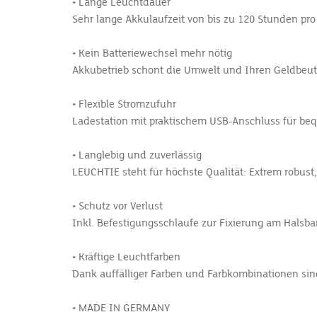
• Lange Leuchtdauer
Sehr lange Akkulaufzeit von bis zu 120 Stunden pr
• Kein Batteriewechsel mehr nötig
Akkubetrieb schont die Umwelt und Ihren Geldbeut
• Flexible Stromzufuhr
Ladestation mit praktischem USB-Anschluss für be
• Langlebig und zuverlässig
LEUCHTIE steht für höchste Qualität: Extrem robust,
• Schutz vor Verlust
Inkl. Befestigungsschlaufe zur Fixierung am Halsba
• Kräftige Leuchtfarben
Dank auffälliger Farben und Farbkombinationen sin
• MADE IN GERMANY