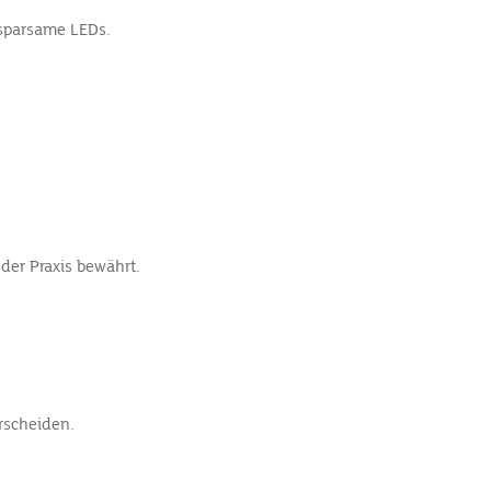
 sparsame LEDs.
der Praxis bewährt.
rscheiden.