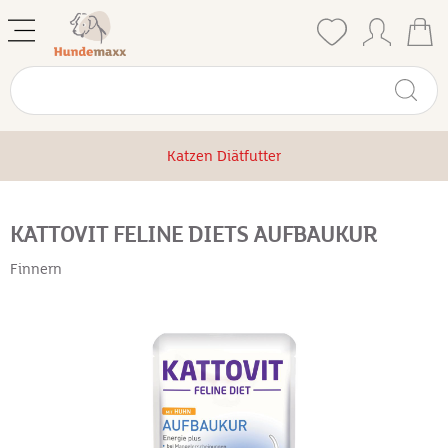
Katzen Diätfutter
KATTOVIT FELINE DIETS AUFBAUKUR
Finnern