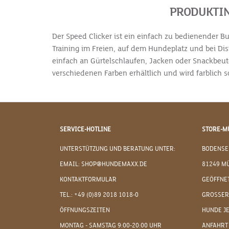
PRODUKTIN
Der Speed Clicker ist ein einfach zu bedienender B
Training im Freien, auf dem Hundeplatz und bei Dis
einfach an Gürtelschlaufen, Jacken oder Snackbeutel
verschiedenen Farben erhältlich und wird farblich sor
SERVICE-HOTLINE
STORE-M
UNTERSTÜTZUNG UND BERATUNG UNTER:
BODENSE
EMAIL: SHOP@HUNDEMAXX.DE
81249 M
KONTAKTFORMULAR
GEÖFFNET
TEL.: +49 (0)89 2018 1018-0
GROSSER
ÖFFNUNGSZEITEN
HUNDE J
MONTAG - SAMSTAG 9:00-20:00 UHR
ANFAHRT