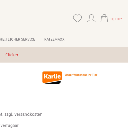
0,00 €*
HEITLICHER SERVICE
KATZEMAXX
Clicker
St. zzgl. Versandkosten
 verfügbar