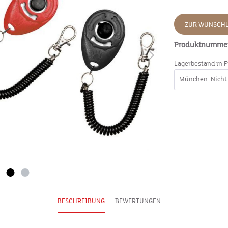
ZUR WUNSCHL
Produktnumme
Lagerbestand in F
BESCHREIBUNG
BEWERTUNGEN