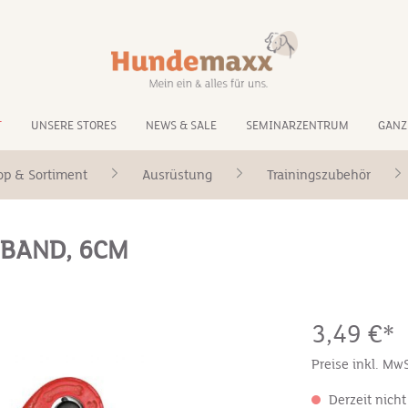
T
UNSERE STORES
NEWS & SALE
SEMINARZENTRUM
GANZ
op & Sortiment
Ausrüstung
Trainingszubehör
 BAND, 6CM
3,49 €*
Preise inkl. Mw
Derzeit nicht