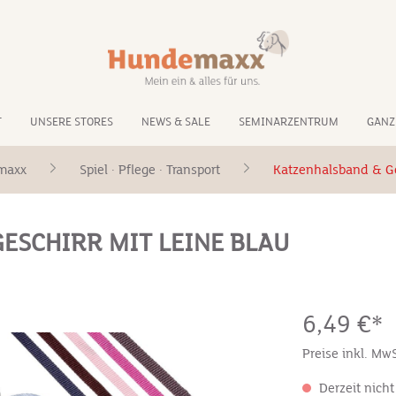
T
UNSERE STORES
NEWS & SALE
SEMINARZENTRUM
GANZ
maxx
Spiel · Pflege · Transport
Katzenhalsband & Ge
GESCHIRR MIT LEINE BLAU
6,49 €*
Preise inkl. Mw
Derzeit nicht