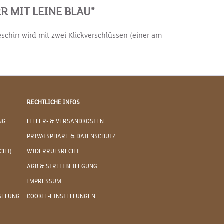
R MIT LEINE BLAU"
chirr wird mit zwei Klickverschlüssen (einer am
RECHTLICHE INFOS
NG
LIEFER- & VERSANDKOSTEN
PRIVATSPHÄRE & DATENSCHUTZ
CHT)
WIDERRUFSRECHT
T
AGB & STREITBEILEGUNG
IMPRESSUM
SELUNG
COOKIE-EINSTELLUNGEN