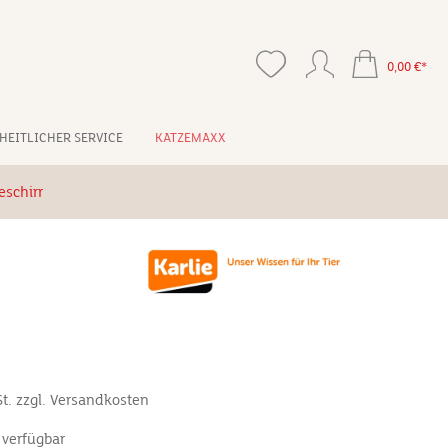
0,00 €*
HEITLICHER SERVICE
KATZEMAXX
schirr
St. zzgl. Versandkosten
 verfügbar