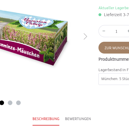
Aktueller Lagerbe
Lieferzeit 3-
ZUR WUNSCHL
Produktnumme
Lagerbestand in F
BESCHREIBUNG
BEWERTUNGEN