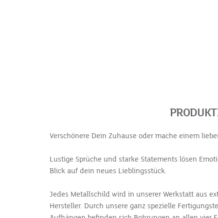
PRODUKT
Verschönere Dein Zuhause oder mache einem lieben
Lustige Sprüche und starke Statements lösen Emotio
Blick auf dein neues Lieblingsstück.
Jedes Metallschild wird in unserer Werkstatt aus ext
Hersteller. Durch unsere ganz spezielle Fertigung
Aufhängen befinden sich Bohrungen an allen vier E