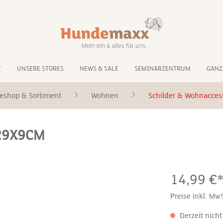
T
UNSERE STORES
NEWS & SALE
SEMINARZENTRUM
GANZ
eshop & Sortiment
Wohnen
Schilder & Wohnacces
29X9CM
14,99 €
Preise inkl. Mw
Derzeit nicht