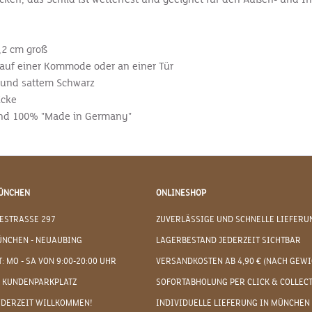
,2 cm groß
 auf einer Kommode oder an einer Tür
n und sattem Schwarz
Ecke
sind 100% "Made in Germany"
ÜNCHEN
ONLINESHOP
ESTRASSE 297
ZUVERLÄSSIGE UND SCHNELLE LIEFERU
ÜNCHEN - NEUAUBING
LAGERBESTAND JEDERZEIT SICHTBAR
: MO - SA VON 9:00-20:00 UHR
VERSANDKOSTEN AB 4,90 € (NACH GEWI
 KUNDENPARKPLATZ
SOFORTABHOLUNG PER CLICK & COLLEC
EDERZEIT WILLKOMMEN!
INDIVIDUELLE LIEFERUNG IN MÜNCHEN