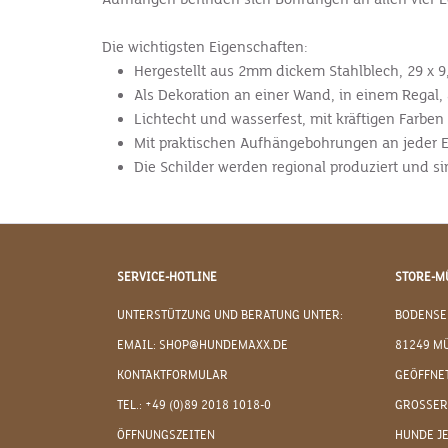
Die wichtigsten Eigenschaften:
Hergestellt aus 2mm dickem Stahlblech, 29 x 9
Als Dekoration an einer Wand, in einem Regal,
Lichtecht und wasserfest, mit kräftigen Farbe
Mit praktischen Aufhängebohrungen an jeder 
Die Schilder werden regional produziert und 
SERVICE-HOTLINE
STORE-M
UNTERSTÜTZUNG UND BERATUNG UNTER:
BODENSE
EMAIL: SHOP@HUNDEMAXX.DE
81249 M
KONTAKTFORMULAR
GEÖFFNET
TEL.: +49 (0)89 2018 1018-0
GROSSER
ÖFFNUNGSZEITEN
HUNDE J