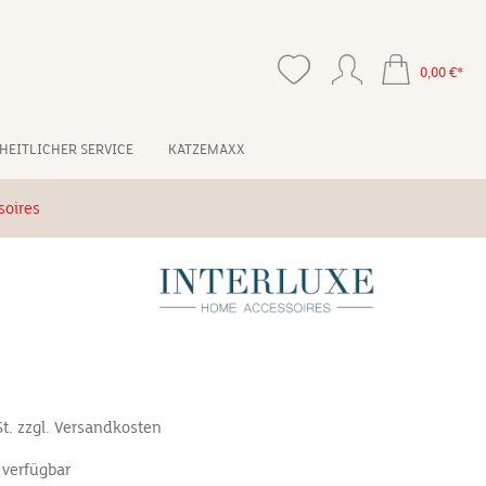
0,00 €*
HEITLICHER SERVICE
KATZEMAXX
soires
*
St. zzgl. Versandkosten
 verfügbar