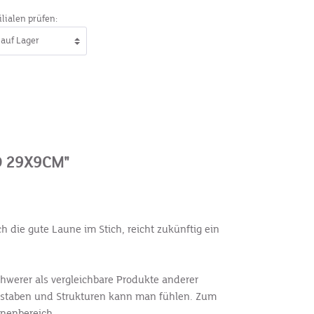
ilialen prüfen:
 29X9CM"
 die gute Laune im Stich, reicht zukünftig ein
schwerer als vergleichbare Produkte anderer
uchstaben und Strukturen kann man fühlen. Zum
nnenbereich.