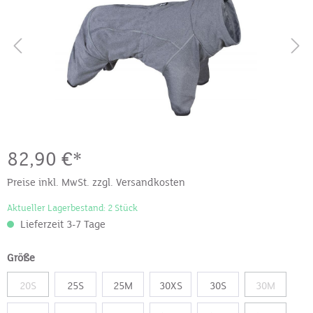
82,90 €*
Preise inkl. MwSt. zzgl. Versandkosten
Aktueller Lagerbestand: 2 Stück
Lieferzeit 3-7 Tage
Größe
20S
25S
25M
30XS
30S
30M