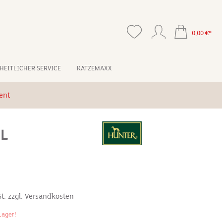
0,00 €*
HEITLICHER SERVICE
KATZEMAXX
ent
L
*
St. zzgl. Versandkosten
Lager!