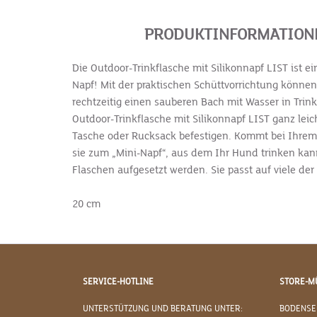
PRODUKTINFORMATIONEN
Die Outdoor-Trinkflasche mit Silikonnapf LIST ist
Napf! Mit der praktischen Schüttvorrichtung können
rechtzeitig einen sauberen Bach mit Wasser in Tri
Outdoor-Trinkflasche mit Silikonnapf LIST ganz leic
Tasche oder Rucksack befestigen. Kommt bei Ihrem 
sie zum „Mini-Napf“, aus dem Ihr Hund trinken kan
Flaschen aufgesetzt werden. Sie passt auf viele d
20 cm
SERVICE-HOTLINE
STORE-M
UNTERSTÜTZUNG UND BERATUNG UNTER:
BODENSE