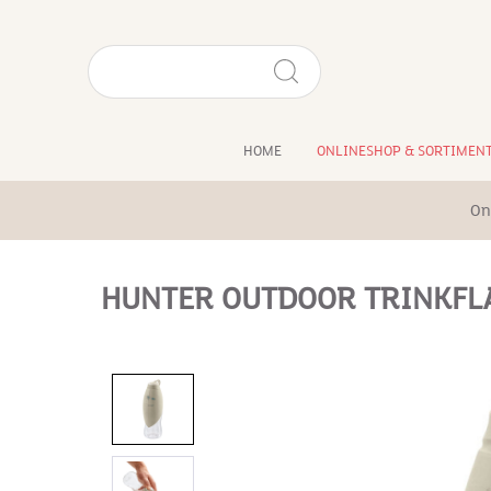
HOME
ONLINESHOP & SORTIMEN
On
HUNTER OUTDOOR TRINKFLA