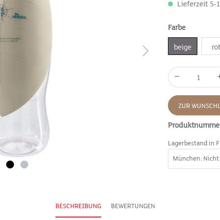
Lieferzeit 5-
Farbe
beige
ro
ZUR WUNSCHL
Produktnumme
Lagerbestand in F
BESCHREIBUNG
BEWERTUNGEN