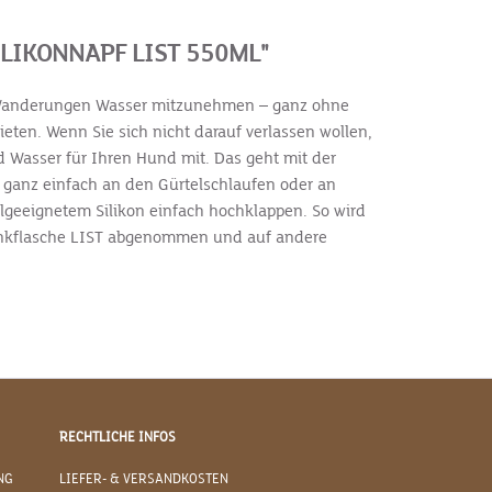
LIKONNAPF LIST 550ML"
und Wanderungen Wasser mitzunehmen – ganz ohne
eten. Wenn Sie sich nicht darauf verlassen wollen,
 Wasser für Ihren Hund mit. Das geht mit der
er ganz einfach an den Gürtelschlaufen oder an
lgeeignetem Silikon einfach hochklappen. So wird
Trinkflasche LIST abgenommen und auf andere
RECHTLICHE INFOS
NG
LIEFER- & VERSANDKOSTEN