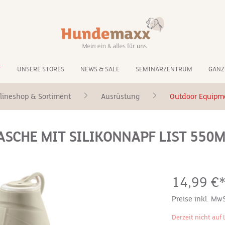
T
UNSERE STORES
NEWS & SALE
SEMINARZENTRUM
GANZ
lineshop & Sortiment
Ausrüstung
Outdoor Equipm
SCHE MIT SILIKONNAPF LIST 550M
14,99 €
Preise inkl. Mw
Derzeit nicht auf 