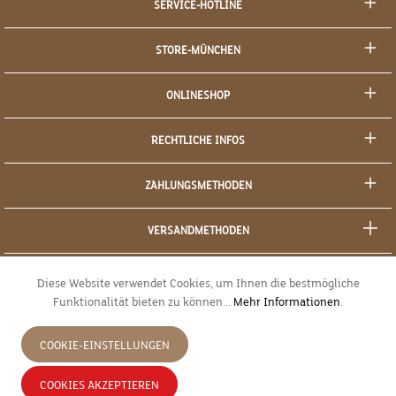
SERVICE-HOTLINE
STORE-MÜNCHEN
ONLINESHOP
RECHTLICHE INFOS
ZAHLUNGSMETHODEN
VERSANDMETHODEN
SOCIAL MEDIA
Diese Website verwendet Cookies, um Ihnen die bestmögliche
Funktionalität bieten zu können...
Mehr Informationen
.
SICHERES EINKAUFEN
COOKIE-EINSTELLUNGEN
JETZT WIDERRUFEN
COOKIES AKZEPTIEREN