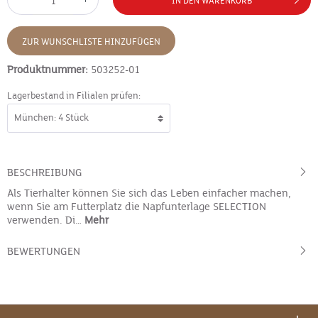
IN DEN WARENKORB
ZUR WUNSCHLISTE HINZUFÜGEN
Produktnummer:
503252-01
Lagerbestand in Filialen prüfen:
BESCHREIBUNG
Als Tierhalter können Sie sich das Leben einfacher machen,
wenn Sie am Futterplatz die Napfunterlage SELECTION
verwenden. Di…
Mehr
BEWERTUNGEN