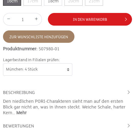
16cm
17cm
18cm
20cm
21cm
IN DEN WARENKORB
ZUR WUNSCHLISTE HINZUFÜGEN
Produktnummer:
507980-01
Lagerbestand in Filialen prüfen:
BESCHREIBUNG
Den niedlichen PORI-Charakteren sieht man auf den ersten
Blick gar nicht an, was in ihnen steckt. Weiche Schale, harter
Kern…
Mehr
BEWERTUNGEN