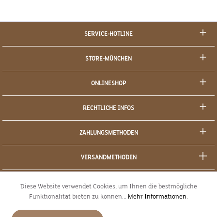
SERVICE-HOTLINE
STORE-MÜNCHEN
ONLINESHOP
RECHTLICHE INFOS
ZAHLUNGSMETHODEN
VERSANDMETHODEN
SOCIAL MEDIA
Diese Website verwendet Cookies, um Ihnen die bestmögliche
Funktionalität bieten zu können...
Mehr Informationen
.
SICHERES EINKAUFEN