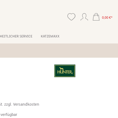
0,00 €*
HEITLICHER SERVICE
KATZEMAXX
*
St. zzgl. Versandkosten
 verfügbar