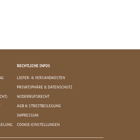
RECHTLICHE INFOS
NG
LIEFER- & VERSANDKOSTEN
PRIVATSPHÄRE & DATENSCHUTZ
CHT)
WIDERRUFSRECHT
T
AGB & STREITBEILEGUNG
IMPRESSUM
SELUNG
COOKIE-EINSTELLUNGEN