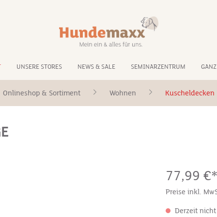
T
UNSERE STORES
NEWS & SALE
SEMINARZENTRUM
GANZ
Onlineshop & Sortiment
Wohnen
Kuscheldecken
GE
77,99 €
Preise inkl. Mw
Derzeit nicht