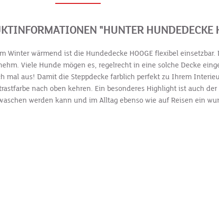
KTINFORMATIONEN "HUNTER HUNDEDECKE 
im Winter wärmend ist die Hundedecke HOOGE flexibel einsetzbar.
nehm. Viele Hunde mögen es, regelrecht in eine solche Decke einge
 mal aus! Damit die Steppdecke farblich perfekt zu Ihrem Interieur
rastfarbe nach oben kehren. Ein besonderes Highlight ist auch de
aschen werden kann und im Alltag ebenso wie auf Reisen ein wunde