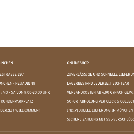
ÜNCHEN
ONLINESHOP
ESTRASSE 297
ZUVERLÄSSIGE UND SCHNELLE LIEFERU
ÜNCHEN - NEUAUBING
LAGERBESTAND JEDERZEIT SICHTBAR
: MO - SA VON 9:00-20:00 UHR
VERSANDKOSTEN AB 4,90 € (NACH GEWI
 KUNDENPARKPLATZ
SOFORTABHOLUNG PER CLICK & COLLEC
EDERZEIT WILLKOMMEN!
INDIVIDUELLE LIEFERUNG IN MÜNCHEN
SICHERE ZAHLUNG MIT SSL-VERSCHLÜS