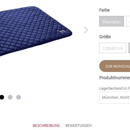
Farbe
blau/grau
Größe
120x80 cm
ZUR WUNSCHL
Produktnumme
Lagerbestand in F
BESCHREIBUNG
BEWERTUNGEN