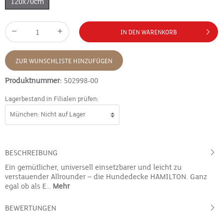
120x70cm
IN DEN WARENKORB
ZUR WUNSCHLISTE HINZUFÜGEN
Produktnummer:
502998-00
Lagerbestand in Filialen prüfen:
BESCHREIBUNG
Ein gemütlicher, universell einsetzbarer und leicht zu
verstauender Allrounder – die Hundedecke HAMILTON. Ganz
egal ob als E…
Mehr
BEWERTUNGEN