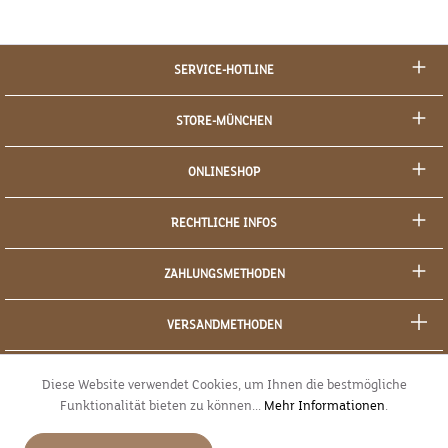
SERVICE-HOTLINE
STORE-MÜNCHEN
ONLINESHOP
RECHTLICHE INFOS
ZAHLUNGSMETHODEN
VERSANDMETHODEN
SOCIAL MEDIA
Diese Website verwendet Cookies, um Ihnen die bestmögliche
Funktionalität bieten zu können...
Mehr Informationen
.
SICHERES EINKAUFEN