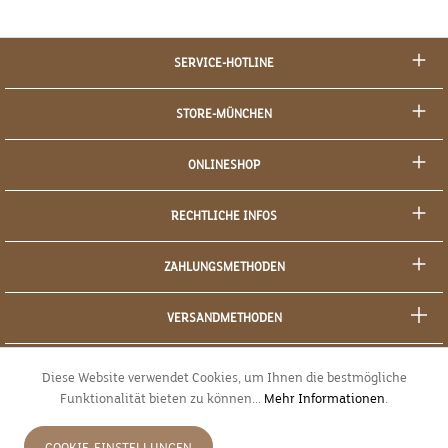
SERVICE-HOTLINE
STORE-MÜNCHEN
ONLINESHOP
RECHTLICHE INFOS
ZAHLUNGSMETHODEN
VERSANDMETHODEN
SOCIAL MEDIA
Diese Website verwendet Cookies, um Ihnen die bestmögliche
Funktionalität bieten zu können...
Mehr Informationen
.
SICHERES EINKAUFEN