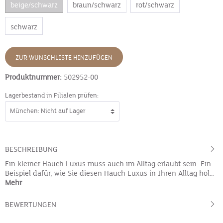
beige/schwarz
braun/schwarz
rot/schwarz
schwarz
ZUR WUNSCHLISTE HINZUFÜGEN
Produktnummer:
502952-00
Lagerbestand in Filialen prüfen:
BESCHREIBUNG
Ein kleiner Hauch Luxus muss auch im Alltag erlaubt sein. Ein
Beispiel dafür, wie Sie diesen Hauch Luxus in Ihren Alltag hol…
Mehr
BEWERTUNGEN