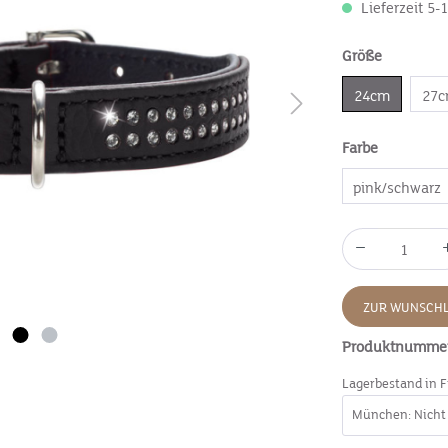
Lieferzeit 5-
Größe
24cm
27
Farbe
pink/schwarz
ZUR WUNSCHL
Produktnumme
Lagerbestand in F