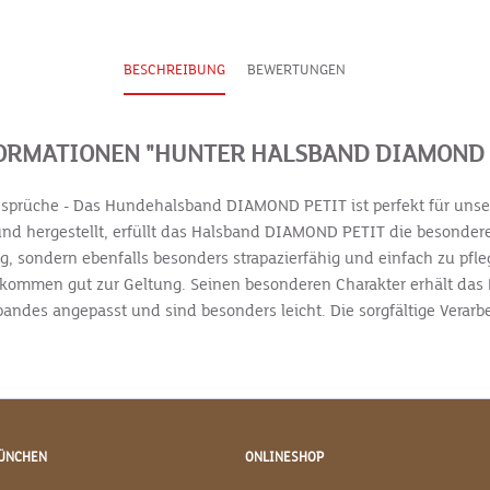
BESCHREIBUNG
BEWERTUNGEN
RMATIONEN "HUNTER HALSBAND DIAMOND P
prüche - Das Hundehalsband DIAMOND PETIT ist perfekt für unser
 und hergestellt, erfüllt das Halsband DIAMOND PETIT die besonde
, sondern ebenfalls besonders strapazierfähig und einfach zu pfl
 kommen gut zur Geltung. Seinen besonderen Charakter erhält das 
ndes angepasst und sind besonders leicht. Die sorgfältige Verarb
ÜNCHEN
ONLINESHOP