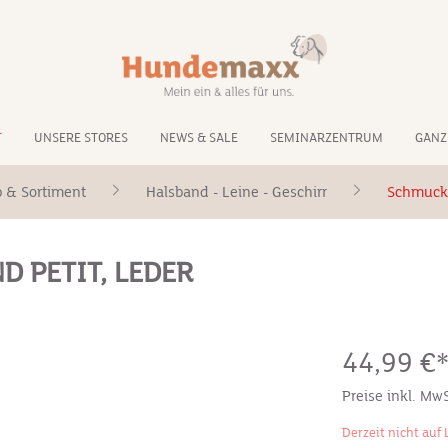
T
UNSERE STORES
NEWS & SALE
SEMINARZENTRUM
GANZ
 & Sortiment
Halsband - Leine - Geschirr
Schmuck
 PETIT, LEDER
44,99 €
Preise inkl. Mw
Derzeit nicht auf 