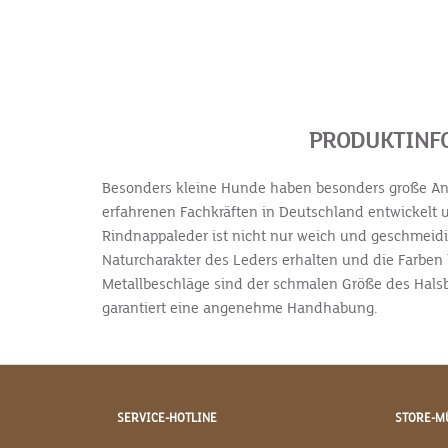
PRODUKTINFO
Besonders kleine Hunde haben besonders große Ans
erfahrenen Fachkräften in Deutschland entwickelt
Rindnappaleder ist nicht nur weich und geschmeidig
Naturcharakter des Leders erhalten und die Farben
Metallbeschläge sind der schmalen Größe des Halsba
garantiert eine angenehme Handhabung.
SERVICE-HOTLINE
STORE-M