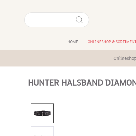
HOME
ONLINESHOP & SORTIMEN
Onlineshop
HUNTER HALSBAND DIAMOND