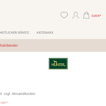
0,00 €*
HEITLICHER SERVICE
KATZEMAXX
halsbänder
*
St. zzgl. Versandkosten
Lager!