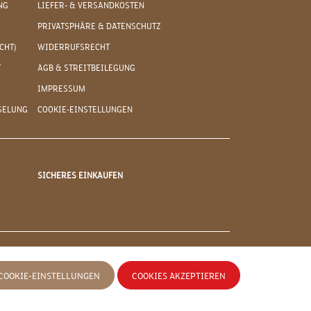
NG
LIEFER- & VERSANDKOSTEN
PRIVATSPHÄRE & DATENSCHUTZ
CHT)
WIDERRUFSRECHT
T
AGB & STREITBEILEGUNG
IMPRESSUM
SELUNG
COOKIE-EINSTELLUNGEN
SICHERES EINKAUFEN
COOKIE-EINSTELLUNGEN
COOKIES AKZEPTIEREN
 anders angegeben.