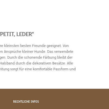
ETIT, LEDER"
e kleinsten besten Freunde geeignet. Von
ren Ansprüche kleiner Hunde. Das verwendete
egen. Durch die schonende Färbung bleibt der
Halsband durch die dekorativen Besätze. Alle
eitung sorgt für eine komfortable Passform und
RECHTLICHE INFOS