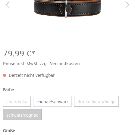
79,99 €*
Preise inkl. MwSt. zzgl. Versandkosten
Derzeit nicht verfügbar
Farbe
chili/moka
cognac/schwarz
dunkelbraun/beige
schwarz/cognac
Größe