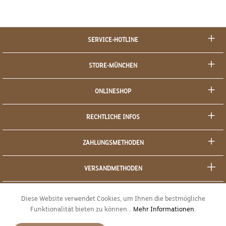
SERVICE-HOTLINE
STORE-MÜNCHEN
ONLINESHOP
RECHTLICHE INFOS
ZAHLUNGSMETHODEN
VERSANDMETHODEN
SOCIAL MEDIA
Diese Website verwendet Cookies, um Ihnen die bestmögliche
Funktionalität bieten zu können...
Mehr Informationen
.
SICHERES EINKAUFEN