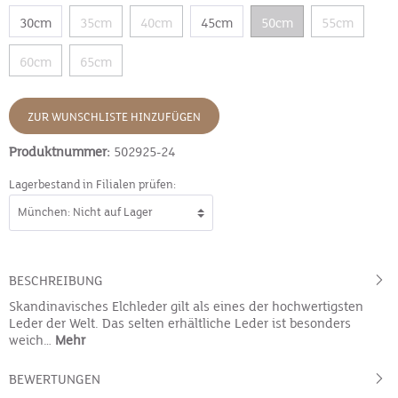
30cm
35cm
40cm
45cm
50cm
55cm
60cm
65cm
ZUR WUNSCHLISTE HINZUFÜGEN
Produktnummer:
502925-24
Lagerbestand in Filialen prüfen:
BESCHREIBUNG
Skandinavisches Elchleder gilt als eines der hochwertigsten
Leder der Welt. Das selten erhältliche Leder ist besonders
weich…
Mehr
BEWERTUNGEN