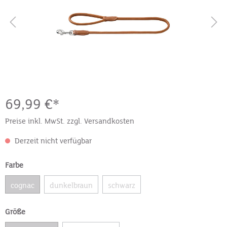
69,99 €*
Preise inkl. MwSt. zzgl. Versandkosten
Derzeit nicht verfügbar
Farbe
cognac
dunkelbraun
schwarz
Größe