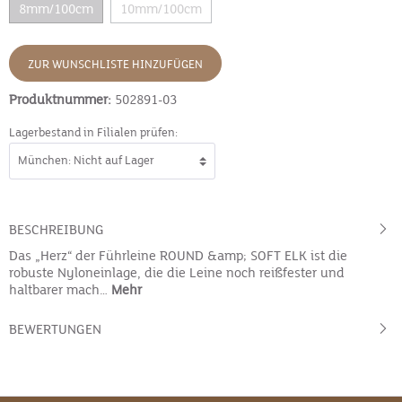
8mm/100cm
10mm/100cm
ZUR WUNSCHLISTE HINZUFÜGEN
Produktnummer:
502891-03
Lagerbestand in Filialen prüfen:
BESCHREIBUNG
Das „Herz“ der Führleine ROUND &amp; SOFT ELK ist die
robuste Nyloneinlage, die die Leine noch reißfester und
haltbarer mach…
Mehr
BEWERTUNGEN