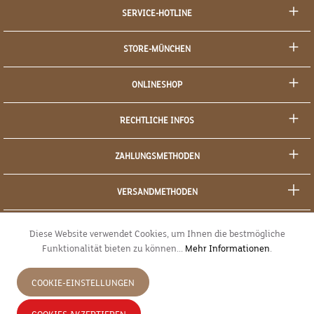
SERVICE-HOTLINE
STORE-MÜNCHEN
ONLINESHOP
RECHTLICHE INFOS
ZAHLUNGSMETHODEN
VERSANDMETHODEN
SOCIAL MEDIA
Diese Website verwendet Cookies, um Ihnen die bestmögliche
Funktionalität bieten zu können...
Mehr Informationen
.
SICHERES EINKAUFEN
COOKIE-EINSTELLUNGEN
JETZT WIDERRUFEN