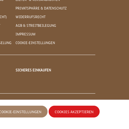
PRIVATSPHÄRE & DATENSCHUTZ
CHT)
WIDERRUFSRECHT
T
AGB & STREITBEILEGUNG
IMPRESSUM
SELUNG
COOKIE-EINSTELLUNGEN
SICHERES EINKAUFEN
COOKIE-EINSTELLUNGEN
COOKIES AKZEPTIEREN
 anders angegeben.