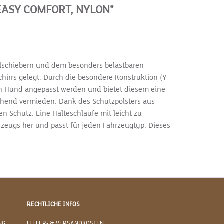
ASY COMFORT, NYLON"
llschiebern und dem besonders belastbaren
irrs gelegt. Durch die besondere Konstruktion (Y-
den Hund angepasst werden und bietet diesem eine
ehend vermieden. Dank des Schutzpolsters aus
 Schutz. Eine Halteschlaufe mit leicht zu
rzeugs her und passt für jeden Fahrzeugtyp. Dieses
RECHTLICHE INFOS
NG
LIEFER- & VERSANDKOSTEN