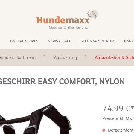
T
UNSERE STORES
NEWS & SALE
SEMINARZENTRUM
GANZ
eshop & Sortiment
Ausrüstung
Autozubehör & Sich
ESCHIRR EASY COMFORT, NYLON
74,99 €
Preise inkl. Mw
Derzeit nicht