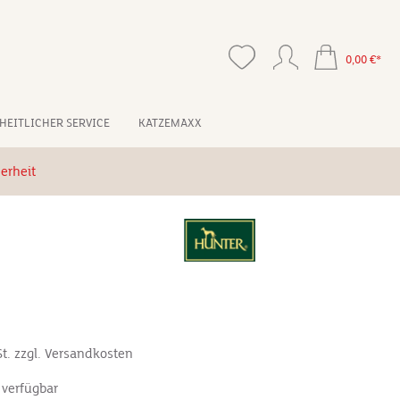
0,00 €*
HEITLICHER SERVICE
KATZEMAXX
erheit
*
St. zzgl. Versandkosten
 verfügbar