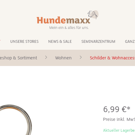
T
UNSERE STORES
NEWS & SALE
SEMINARZENTRUM
GANZ
eshop & Sortiment
Wohnen
Schilder & Wohnacces
6,99 €*
Preise inkl. Mw
Aktueller Lagerbe