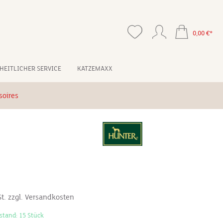
0,00 €*
HEITLICHER SERVICE
KATZEMAXX
soires
St. zzgl. Versandkosten
stand: 15 Stück