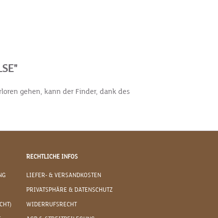
SE"
erloren gehen, kann der Finder, dank des
RECHTLICHE INFOS
NG
LIEFER- & VERSANDKOSTEN
PRIVATSPHÄRE & DATENSCHUTZ
CHT)
WIDERRUFSRECHT