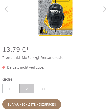
13,79 €*
Preise inkl. MwSt. zzgl. Versandkosten
Derzeit nicht verfügbar
Größe
L
M
XL
ZUR WUNSCHLISTE HINZUFÜGEN