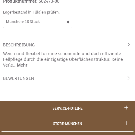
Produktnummer:
502473-00
Lagerbestand in Filialen prüfen:
BESCHREIBUNG
Weich und flexibel für eine schonende und doch effiziente
Fellpflege durch die einzigartige Oberflächenstruktur. Keine
Verle…
Mehr
BEWERTUNGEN
SERVICE-HOTLINE
STORE-MÜNCHEN