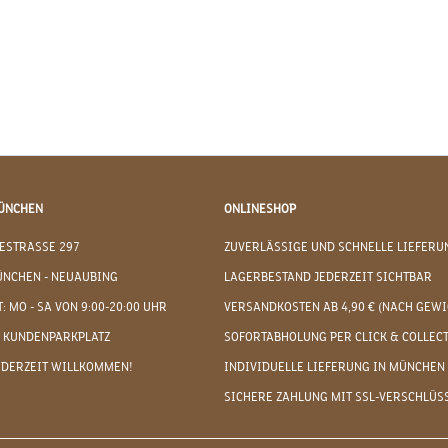
ÜNCHEN
ONLINESHOP
ESTRASSE 297
ZUVERLÄSSIGE UND SCHNELLE LIEFERU
ÜNCHEN - NEUAUBING
LAGERBESTAND JEDERZEIT SICHTBAR
: MO - SA VON 9:00-20:00 UHR
VERSANDKOSTEN AB 4,90 € (NACH GEWI
 KUNDENPARKPLATZ
SOFORTABHOLUNG PER CLICK & COLLEC
EDERZEIT WILLKOMMEN!
INDIVIDUELLE LIEFERUNG IN MÜNCHEN
SICHERE ZAHLUNG MIT SSL-VERSCHLÜS