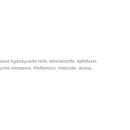
eise hydrolysierte Hefe; Mineralstoffe; Apfelfaser;
chte (Himbeere, Pfefferminz, Petersilie, Aronia,