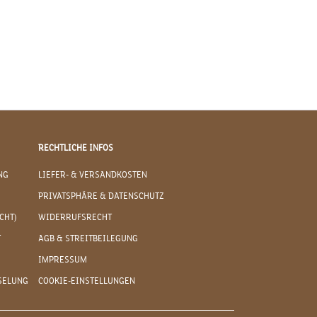
RECHTLICHE INFOS
NG
LIEFER- & VERSANDKOSTEN
PRIVATSPHÄRE & DATENSCHUTZ
CHT)
WIDERRUFSRECHT
T
AGB & STREITBEILEGUNG
IMPRESSUM
SELUNG
COOKIE-EINSTELLUNGEN