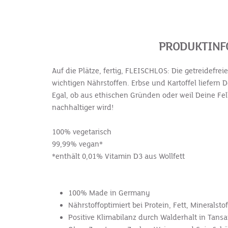
PRODUKTINFO
Auf die Plätze, fertig, FLEISCHLOS: Die getreidefr
wichtigen Nährstoffen. Erbse und Kartoffel liefer
Egal, ob aus ethischen Gründen oder weil Deine Fell
nachhaltiger wird!
100% vegetarisch
99,99% vegan*
*enthält 0,01% Vitamin D3 aus Wollfett
100% Made in Germany
Nährstoffoptimiert bei Protein, Fett, Mineralst
Positive Klimabilanz durch Walderhalt in Tansa