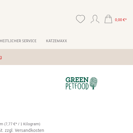
0,00 €*
HEITLICHER SERVICE
KATZEMAXX
g
ram
(7,77 €* / 1 Kilogram)
St. zzgl. Versandkosten