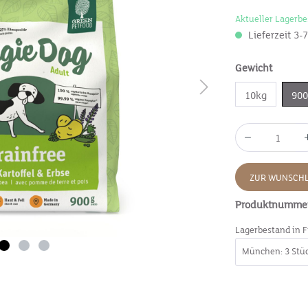
Aktueller Lagerbe
Lieferzeit 3-
Gewicht
10kg
90
ZUR WUNSCHL
Produktnumme
Lagerbestand in F