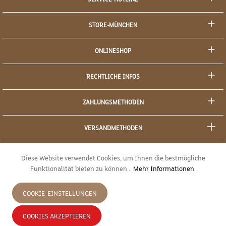
STORE-MÜNCHEN
ONLINESHOP
RECHTLICHE INFOS
ZAHLUNGSMETHODEN
VERSANDMETHODEN
SOCIAL MEDIA
Diese Website verwendet Cookies, um Ihnen die bestmögliche
Funktionalität bieten zu können...
Mehr Informationen
.
SICHERES EINKAUFEN
COOKIE-EINSTELLUNGEN
JETZT WIDERRUFEN
COOKIES AKZEPTIEREN