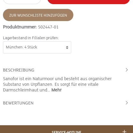
ZUR WUNSCHLISTE HINZUFÜGEN
Produktnummer:
502447-01
Lagerbestand in Filialen prüfen:
BESCHREIBUNG
Sanofor ist ein Naturmoor und besteht aus organischer
Substanz von Urpflanzen. Es sorgt für eine vitale
Darmschleimhaut und…
Mehr
BEWERTUNGEN
SERVICE-HOTLINE