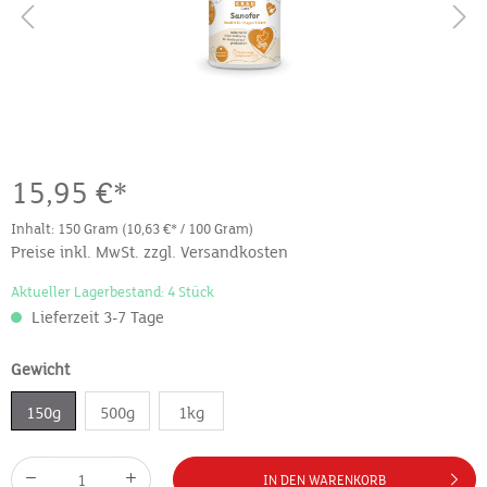
15,95 €*
Inhalt:
150 Gram
(10,63 €* / 100 Gram)
Preise inkl. MwSt. zzgl. Versandkosten
Aktueller Lagerbestand: 4 Stück
Lieferzeit 3-7 Tage
Gewicht
150g
500g
1kg
IN DEN WARENKORB