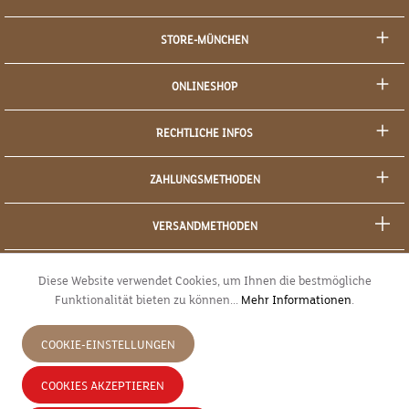
STORE-MÜNCHEN
ONLINESHOP
RECHTLICHE INFOS
ZAHLUNGSMETHODEN
VERSANDMETHODEN
SOCIAL MEDIA
Diese Website verwendet Cookies, um Ihnen die bestmögliche
Funktionalität bieten zu können...
Mehr Informationen
.
SICHERES EINKAUFEN
COOKIE-EINSTELLUNGEN
JETZT WIDERRUFEN
COOKIES AKZEPTIEREN