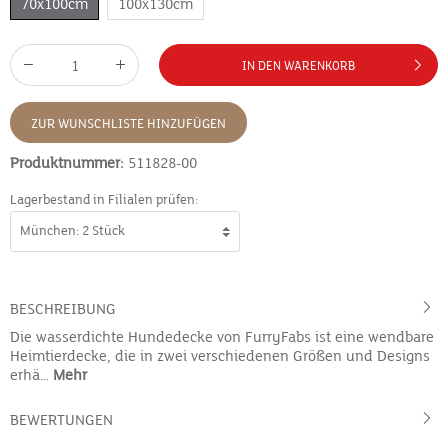
70x100cm
100x130cm
IN DEN WARENKORB
ZUR WUNSCHLISTE HINZUFÜGEN
Produktnummer:
511828-00
Lagerbestand in Filialen prüfen:
BESCHREIBUNG
Die wasserdichte Hundedecke von FurryFabs ist eine wendbare
Heimtierdecke, die in zwei verschiedenen Größen und Designs
erhä…
Mehr
BEWERTUNGEN