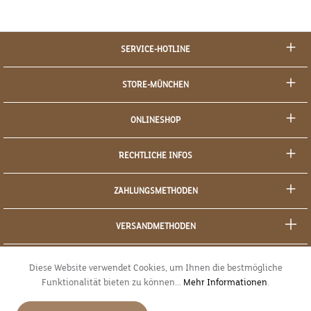
SERVICE-HOTLINE
STORE-MÜNCHEN
ONLINESHOP
RECHTLICHE INFOS
ZAHLUNGSMETHODEN
VERSANDMETHODEN
SOCIAL MEDIA
Diese Website verwendet Cookies, um Ihnen die bestmögliche
Funktionalität bieten zu können...
Mehr Informationen
.
SICHERES EINKAUFEN