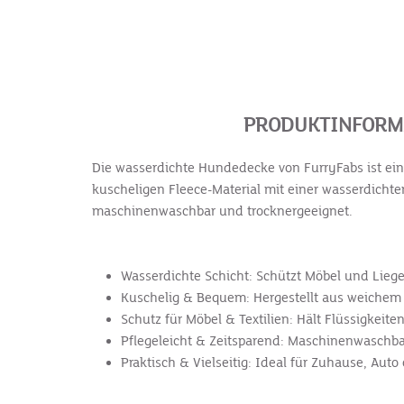
PRODUKTINFORMA
Die wasserdichte Hundedecke von FurryFabs ist ein
kuscheligen Fleece-Material mit einer wasserdichten
maschinenwaschbar und trocknergeeignet.
Wasserdichte Schicht: Schützt Möbel und Lieg
Kuschelig & Bequem: Hergestellt aus weichem F
Schutz für Möbel & Textilien: Hält Flüssigkeite
Pflegeleicht & Zeitsparend: Maschinenwaschbar
Praktisch & Vielseitig: Ideal für Zuhause, Aut