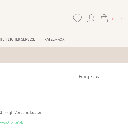
0,00 €*
HEITLICHER SERVICE
KATZEMAXX
Furry Fabs
*
St. zzgl. Versandkosten
stand: 2 Stück