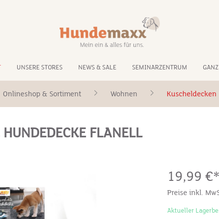
T
UNSERE STORES
NEWS & SALE
SEMINARZENTRUM
GANZ
Onlineshop & Sortiment
Wohnen
Kuscheldecken
 HUNDEDECKE FLANELL
19,99 €
Preise inkl. Mw
Aktueller Lagerbe