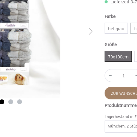
Lieferzeit 3-
Farbe
hellgrau
b
Größe
70x100cm
ZUR WUNSCHL
Produktnumme
Lagerbestand in F