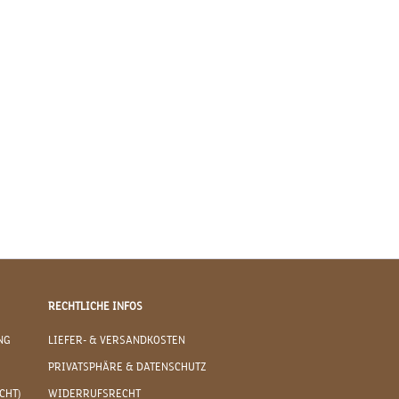
RECHTLICHE INFOS
NG
LIEFER- & VERSANDKOSTEN
PRIVATSPHÄRE & DATENSCHUTZ
CHT)
WIDERRUFSRECHT