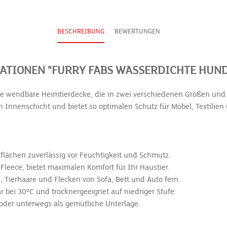
BESCHREIBUNG
BEWERTUNGEN
TIONEN "FURRY FABS WASSERDICHTE HUND
e wendbare Heimtierdecke, die in zwei verschiedenen Größen und De
 Innenschicht und bietet so optimalen Schutz für Möbel, Textilien u
eflächen zuverlässig vor Feuchtigkeit und Schmutz.
leece, bietet maximalen Komfort für Ihr Haustier.
n, Tierhaare und Flecken von Sofa, Bett und Auto fern.
 bei 30°C und trocknergeeignet auf niedriger Stufe.
o oder unterwegs als gemütliche Unterlage.