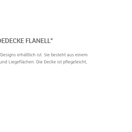
EDECKE FLANELL"
signs erhältlich ist. Sie besteht aus einem
nd Liegeflächen. Die Decke ist pflegeleicht,