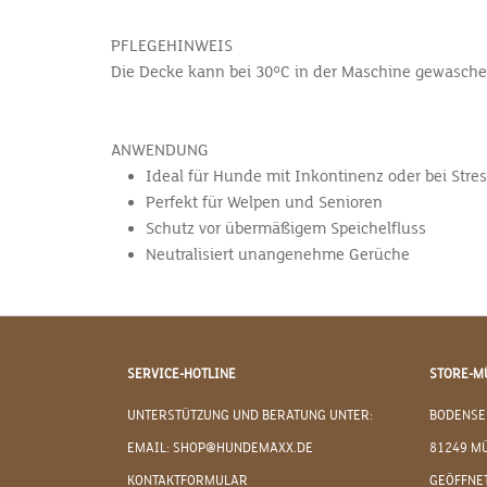
PFLEGEHINWEIS
Die Decke kann bei 30°C in der Maschine gewasche
ANWENDUNG
Ideal für Hunde mit Inkontinenz oder bei Stre
Perfekt für Welpen und Senioren
Schutz vor übermäßigem Speichelfluss
Neutralisiert unangenehme Gerüche
SERVICE-HOTLINE
STORE-M
UNTERSTÜTZUNG UND BERATUNG UNTER:
BODENSE
EMAIL: SHOP@HUNDEMAXX.DE
81249 M
KONTAKTFORMULAR
GEÖFFNET