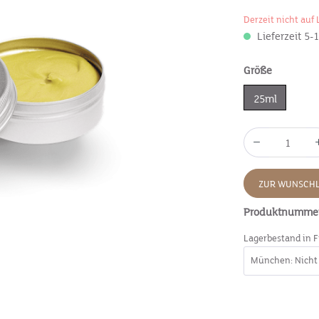
Derzeit nicht auf 
Lieferzeit 5-
Größe
25ml
ZUR WUNSCHL
Produktnumme
Lagerbestand in F