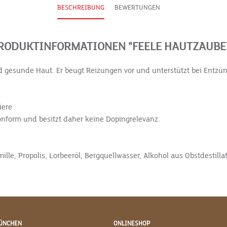
BESCHREIBUNG
BEWERTUNGEN
RODUKTINFORMATIONEN "FEELE HAUTZAUBE
nd gesunde Haut. Er beugt Reizungen vor und unterstützt bei Entz
iere
nform und besitzt daher keine Dopingrelevanz.
lle, Propolis, Lorbeeröl, Bergquellwasser, Alkohol aus Obstdestill
ÜNCHEN
ONLINESHOP