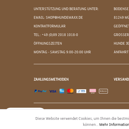
UNTERSTÜTZUNG UND BERATUNG UNTER:
BODENSE
EMAIL: SHOP@HUNDEMAXX.DE
81249 M
KONTAKTFORMULAR
GEÖFFNET
TEL.: +49 (0)89 2018 1018-0
GROSSER
ÖFFNUNGSZEITEN
HUNDE J
MONTAG - SAMSTAG 9:00-20:00 UHR
ANFAHRT
ZAHLUNGSMETHODEN
VERSAN
JETZT WIDERRUFEN
Diese Website verwendet Cookies, um Ihnen die bestmö
können...
Mehr Informatio
* Alle Preise inkl. g