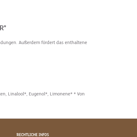
R"
ündungen. Außerdem fördert das enthaltene
aten, Linalool*, Eugenol*, Limonene* * Von
RECHTLICHE INFOS