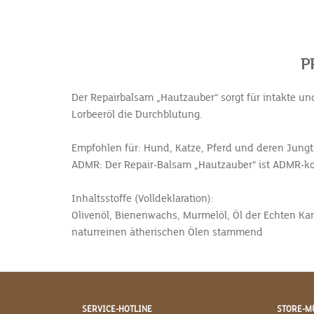
P
Der Repairbalsam „Hautzauber“ sorgt für intakte u
Lorbeeröl die Durchblutung.
Empfohlen für:
Hund, Katze, Pferd und deren Jungt
ADMR:
Der Repair-Balsam „Hautzauber“ ist ADMR-ko
Inhaltsstoffe (Volldeklaration):
Olivenöl, Bienenwachs, Murmelöl, Öl der Echten Kami
naturreinen ätherischen Ölen stammend
SERVICE-HOTLINE
STORE-M