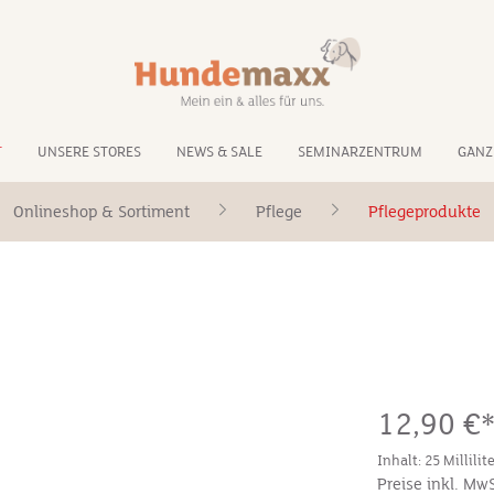
T
UNSERE STORES
NEWS & SALE
SEMINARZENTRUM
GANZ
Onlineshop & Sortiment
Pflege
Pflegeprodukte
12,90 €
Inhalt:
25 Millilit
Preise inkl. Mw