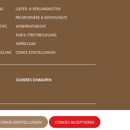
NG
LIEFER- & VERSANDKOSTEN
PRIVATSPHÄRE & DATENSCHUTZ
CHT)
WIDERRUFSRECHT
T
AGB & STREITBEILEGUNG
IMPRESSUM
SELUNG
COOKIE-EINSTELLUNGEN
SICHERES EINKAUFEN
COOKIE-EINSTELLUNGEN
COOKIES AKZEPTIEREN
 anders angegeben.