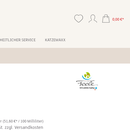
0,00 €*
HEITLICHER SERVICE
KATZEMAXX
*
er
(51,60 €* / 100 Milliliter)
St. zzgl. Versandkosten