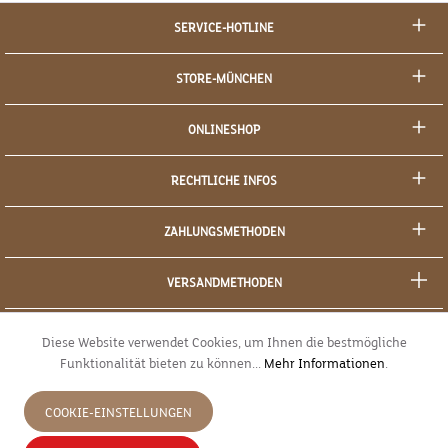
SERVICE-HOTLINE
STORE-MÜNCHEN
ONLINESHOP
RECHTLICHE INFOS
ZAHLUNGSMETHODEN
VERSANDMETHODEN
SOCIAL MEDIA
Diese Website verwendet Cookies, um Ihnen die bestmögliche
Funktionalität bieten zu können...
Mehr Informationen
.
SICHERES EINKAUFEN
COOKIE-EINSTELLUNGEN