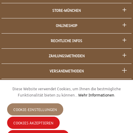
STORE-MÜNCHEN
ONLINESHOP
RECHTLICHE INFOS
ZAHLUNGSMETHODEN
VERSANDMETHODEN
SOCIAL MEDIA
Diese Website verwendet Cookies, um Ihnen die bestmögliche
Funktionalität bieten zu können...
Mehr Informationen
.
SICHERES EINKAUFEN
COOKIE-EINSTELLUNGEN
JETZT WIDERRUFEN
COOKIES AKZEPTIEREN