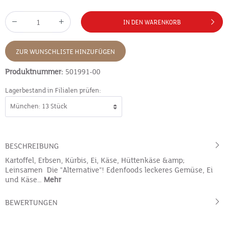
IN DEN WARENKORB
ZUR WUNSCHLISTE HINZUFÜGEN
Produktnummer:
501991-00
Lagerbestand in Filialen prüfen:
BESCHREIBUNG
Kartoffel, Erbsen, Kürbis, Ei, Käse, Hüttenkäse &amp;
Leinsamen Die "Alternative"! Edenfoods leckeres Gemüse, Ei
und Käse…
Mehr
BEWERTUNGEN