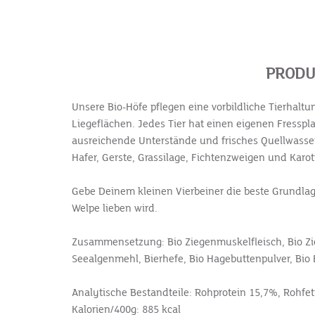
PRODU
Unsere Bio-Höfe pflegen eine vorbildliche Tierhaltu
Liegeflächen. Jedes Tier hat einen eigenen Fresspl
ausreichende Unterstände und frisches Quellwasser 
Hafer, Gerste, Grassilage, Fichtenzweigen und Karot
Gebe Deinem kleinen Vierbeiner die beste Grundlag
Welpe lieben wird.
Zusammensetzung: Bio Ziegenmuskelfleisch, Bio Ziege
Seealgenmehl, Bierhefe, Bio Hagebuttenpulver, Bio 
Analytische Bestandteile: Rohprotein 15,7%, Rohfe
Kalorien/400g: 885 kcal