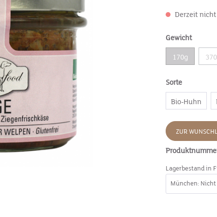
Derzeit nicht
Gewicht
170g
37
Sorte
Bio-Huhn
ZUR WUNSCHL
Produktnumme
Lagerbestand in F