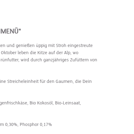
NMENÜ"
lten und genießen üppig mit Stroh eingestreute
Oktober leben die Kitze auf der Alp, wo
rünfutter, wird durch ganzjähriges Zufüttern von
ne Streicheleinheit für den Gaumen, die Dein
genfrischkäse, Bio Kokosöl, Bio-Leinsaat,
ium 0,30%, Phosphor 0,17%