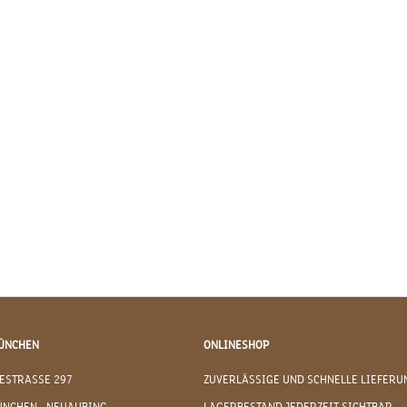
ÜNCHEN
ONLINESHOP
ESTRASSE 297
ZUVERLÄSSIGE UND SCHNELLE LIEFERU