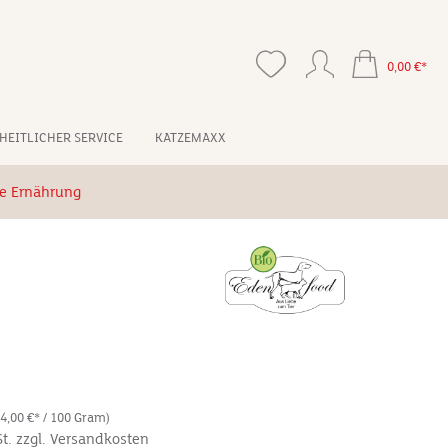
0,00 €*
HEITLICHER SERVICE
KATZEMAXX
ge Ernährung
(4,00 €* / 100 Gram)
St. zzgl. Versandkosten