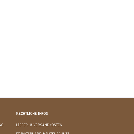
RECHTLICHE INFOS
NG
LIEFER- & VERSANDKOSTEN