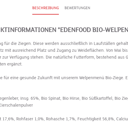
BESCHREIBUNG
BEWERTUNGEN
KTINFORMATIONEN "EDENFOOD BIO-WELPE
ng für die Ziegen. Diese werden ausschließlich in Laufställen geha
atz mit ausreichend Platz und Zugang zu Weideflächen. Von Mai bis 
zur Verfügung stehen. Die natürliche Futterform, bestehend aus G
ten ergänzt.
e für eine gesunde Zukunft mit unserem Welpenmenü Bio-Ziege. Ei
nleber, insg. 65%, Bio Spinat, Bio Hirse, Bio Süßkartoffel, Bio Zie
Eierschalenpulver
tt 17,6%, Rohfaser 1,0%, Rohasche 1,7%, Feuchtigkeit 56,8%, Calc