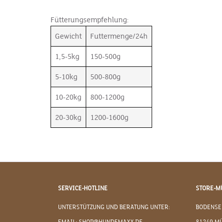
Fütterungsempfehlung:
Gewicht
Futtermenge/24h
1,5-5kg
150-500g
5-10kg
500-800g
10-20kg
800-1200g
20-30kg
1200-1600g
SERVICE-HOTLINE
STORE-M
UNTERSTÜTZUNG UND BERATUNG UNTER:
BODENSE