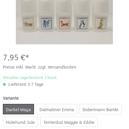
7,95 €*
Preise inkl. MwSt. zzgl. Versandkosten
Aktueller Lagerbestand: 3 Stück
Lieferzeit 3-7 Tage
Variante
Dackel Maya
Dalmatiner Emma
Dobermann Bambi
Hütehund Jule
Terrierduo Maggie & Eddie