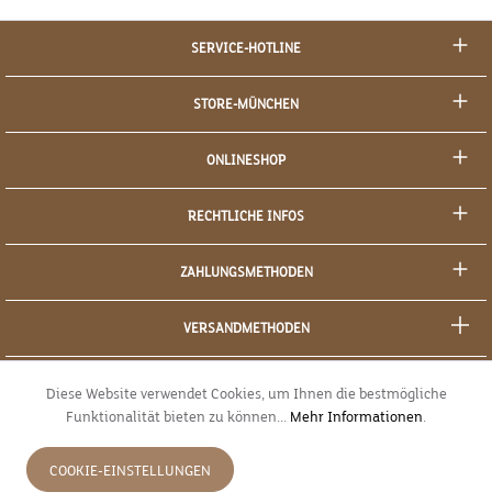
SERVICE-HOTLINE
STORE-MÜNCHEN
ONLINESHOP
RECHTLICHE INFOS
ZAHLUNGSMETHODEN
VERSANDMETHODEN
SOCIAL MEDIA
Diese Website verwendet Cookies, um Ihnen die bestmögliche
Funktionalität bieten zu können...
Mehr Informationen
.
SICHERES EINKAUFEN
COOKIE-EINSTELLUNGEN