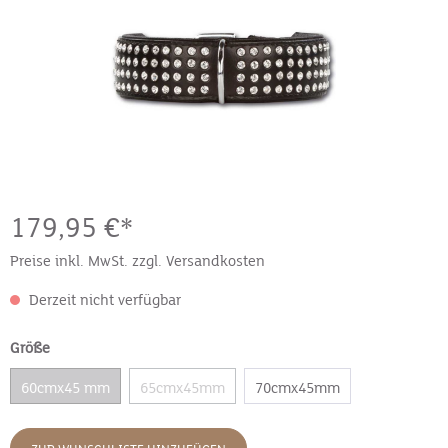
179,95 €*
Preise inkl. MwSt. zzgl. Versandkosten
Derzeit nicht verfügbar
Größe
60cmx45 mm
65cmx45mm
70cmx45mm