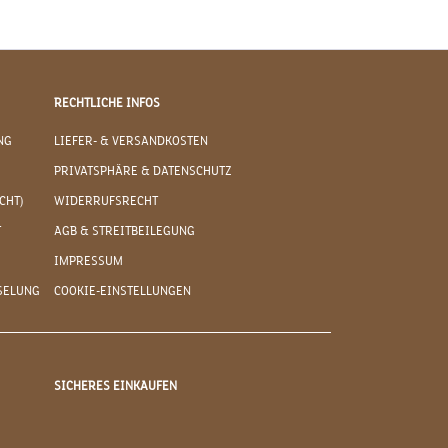
RECHTLICHE INFOS
NG
LIEFER- & VERSANDKOSTEN
PRIVATSPHÄRE & DATENSCHUTZ
CHT)
WIDERRUFSRECHT
T
AGB & STREITBEILEGUNG
IMPRESSUM
SELUNG
COOKIE-EINSTELLUNGEN
SICHERES EINKAUFEN