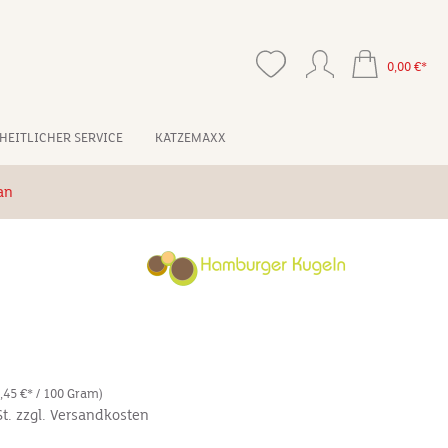
0,00 €*
HEITLICHER SERVICE
KATZEMAXX
an
8,45 €* / 100 Gram)
St. zzgl. Versandkosten