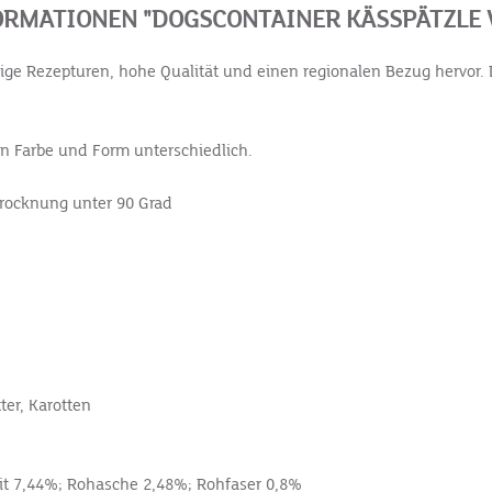
RMATIONEN "DOGSCONTAINER KÄSSPÄTZLE 
ge Rezepturen, hohe Qualität und einen regionalen Bezug hervor. D
 in Farbe und Form unterschiedlich.
ntrocknung unter 90 Grad
ter, Karotten
it 7,44%; Rohasche 2,48%; Rohfaser 0,8%