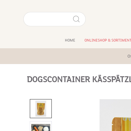
HOME
ONLINESHOP & SORTIMEN
O
DOGSCONTAINER KÄSSPÄTZL