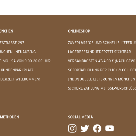
ÜNCHEN
ONLINESHOP
ESTRASSE 297
ZUVERLÄSSIGE UND SCHNELLE LIEFERU
ÜNCHEN - NEUAUBING
LAGERBESTAND JEDERZEIT SICHTBAR
: MO - SA VON 9:00-20:00 UHR
VERSANDKOSTEN AB 4,90 € (NACH GEWI
 KUNDENPARKPLATZ
SOFORTABHOLUNG PER CLICK & COLLEC
EDERZEIT WILLKOMMEN!
INDIVIDUELLE LIEFERUNG IN MÜNCHEN
SICHERE ZAHLUNG MIT SSL-VERSCHLÜS
DMETHODEN
SOCIAL MEDIA