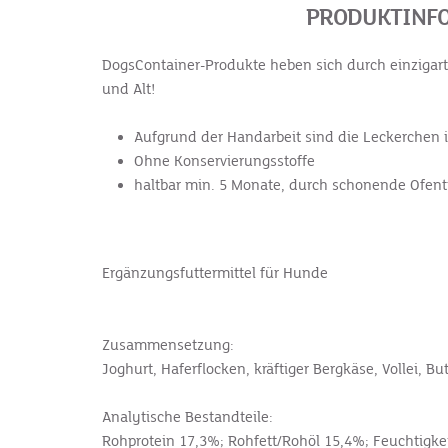
PRODUKTINFO
DogsContainer-Produkte heben sich durch einzigarti
und Alt!
Aufgrund der Handarbeit sind die Leckerchen
Ohne Konservierungsstoffe
haltbar min. 5 Monate, durch schonende Ofe
Ergänzungsfuttermittel für Hunde
Zusammensetzung:
Joghurt, Haferflocken, kräftiger Bergkäse, Vollei, But
Analytische Bestandteile:
Rohprotein 17,3%; Rohfett/Rohöl 15,4%; Feuchtigke