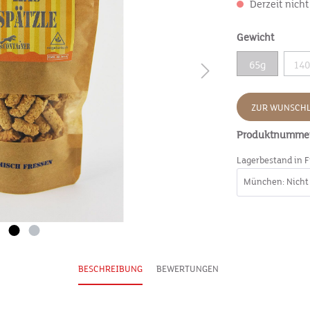
Derzeit nicht
Gewicht
65g
14
ZUR WUNSCHL
Produktnumme
Lagerbestand in F
BESCHREIBUNG
BEWERTUNGEN