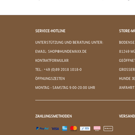
SERVICE-HOTLINE
STORE-M
UNTERSTÜTZUNG UND BERATUNG UNTER:
BODENSE
EMAIL: SHOP@HUNDEMAXX.DE
81249 M
KONTAKTFORMULAR
GEÖFFNET
TEL.: +49 (0)89 2018 1018-0
GROSSER
ÖFFNUNGSZEITEN
HUNDE J
MONTAG - SAMSTAG 9:00-20:00 UHR
ANFAHRT
ZAHLUNGSMETHODEN
VERSAN