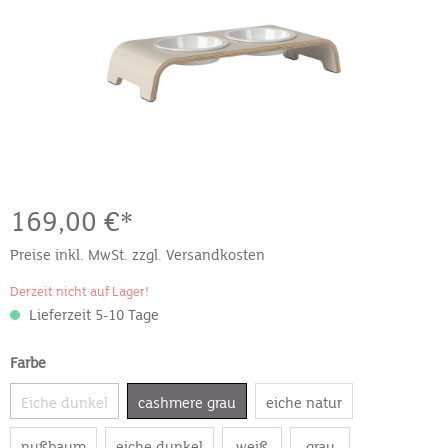
169,00 €*
Preise inkl. MwSt. zzgl. Versandkosten
Derzeit nicht auf Lager!
Lieferzeit 5-10 Tage
Farbe
Eiche dunkel
cashmere grau
eiche natur
nußbaum
eiche dunkel
weiß
grau