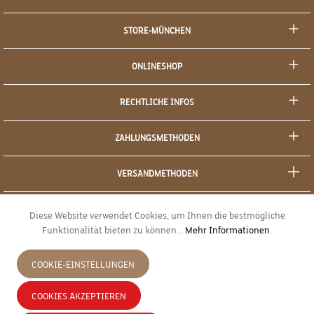
STORE-MÜNCHEN
ONLINESHOP
RECHTLICHE INFOS
ZAHLUNGSMETHODEN
VERSANDMETHODEN
SOCIAL MEDIA
Diese Website verwendet Cookies, um Ihnen die bestmögliche
Funktionalität bieten zu können...
Mehr Informationen
.
SICHERES EINKAUFEN
COOKIE-EINSTELLUNGEN
JETZT WIDERRUFEN
COOKIES AKZEPTIEREN