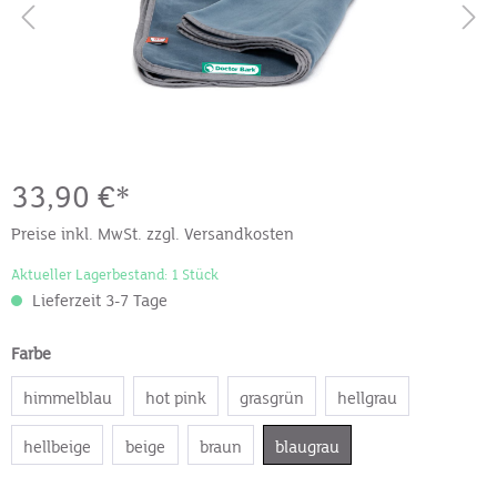
33,90 €*
Preise inkl. MwSt. zzgl. Versandkosten
Aktueller Lagerbestand: 1 Stück
Lieferzeit 3-7 Tage
Farbe
himmelblau
hot pink
grasgrün
hellgrau
hellbeige
beige
braun
blaugrau