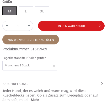
Größe
M
L
XL
IN DEN WARENKORB
ZUR WUNSCHLISTE HINZUFÜGEN
Produktnummer:
510459-09
Lagerbestand in Filialen prüfen:
BESCHREIBUNG
Jeder Hund, der es weich und warm mag, wird diese
Kuscheldecke lieben. Ob als Zusatz zum Liegeplatz oder auf
dem Sofa, mit d…
Mehr