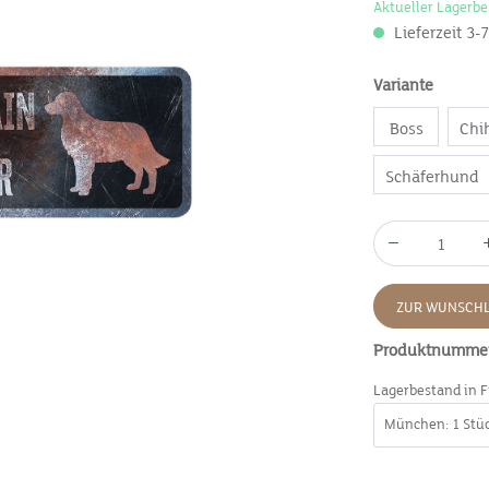
Aktueller Lagerbe
Lieferzeit 3-
Variante
Boss
Chi
Schäferhund
ZUR WUNSCHL
Produktnumme
Lagerbestand in F