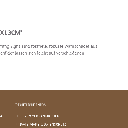
0X13CM"
ng Signs sind rostfreie, robuste Warnschilder aus
childer lassen sich leicht auf verschiedenen
RECHTLICHE INFOS
NG
LIEFER- & VERSANDKOSTEN
PRIVATSPHÄRE & DATENSCHUTZ