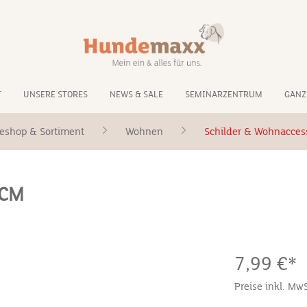
T
UNSERE STORES
NEWS & SALE
SEMINARZENTRUM
GANZ
eshop & Sortiment
Wohnen
Schilder & Wohnacces
3CM
7,99 €*
Preise inkl. Mw