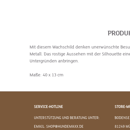
PRODUK
Mit diesem Wachschild denken unerwünschte Besuche
Metall. Das rostige Aussehen mit der Silhouette ei
Untergründen anbringen.
Maße: 40 x 13 cm
SERVICE-HOTLINE
STORE-M
UNTERSTÜTZUNG UND BERATUNG UNTER:
BODENSE
EMAIL: SHOP@HUNDEMAXX.DE
81249 M