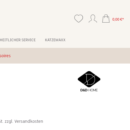
0,00 €*
HEITLICHER SERVICE
KATZEMAXX
soires
St. zzgl. Versandkosten