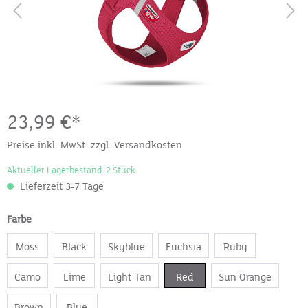
23,99 €*
Preise inkl. MwSt. zzgl. Versandkosten
Aktueller Lagerbestand: 2 Stück
Lieferzeit 3-7 Tage
Farbe
Moss
Black
Skyblue
Fuchsia
Ruby
Camo
Lime
Light-Tan
Red
Sun Orange
Brown
Blue