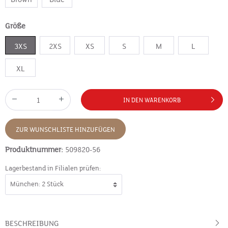
Größe
3XS
2XS
XS
S
M
L
XL
IN DEN WARENKORB
ZUR WUNSCHLISTE HINZUFÜGEN
Produktnummer:
509820-56
Lagerbestand in Filialen prüfen:
BESCHREIBUNG