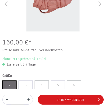
160,00 €*
Preise inkl. MwSt. zzgl. Versandkosten
Aktueller Lagerbestand: 1 Stück
Lieferzeit 3-7 Tage
Größe
2
3
4
5
6
IN DEN WARENKORB