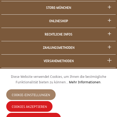
STORE-MÜNCHEN
ONLINESHOP
RECHTLICHE INFOS
ZAHLUNGSMETHODEN
VERSANDMETHODEN
SOCIAL MEDIA
Diese Website verwendet Cookies, um Ihnen die bestmögliche
Funktionalität bieten zu können...
Mehr Informationen
.
SICHERES EINKAUFEN
COOKIE-EINSTELLUNGEN
JETZT WIDERRUFEN
COOKIES AKZEPTIEREN