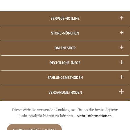
SERVICE-HOTLINE
STORE-MÜNCHEN
ONLINESHOP
RECHTLICHE INFOS
ZAHLUNGSMETHODEN
VERSANDMETHODEN
SOCIAL MEDIA
Diese Website verwendet Cookies, um Ihnen die bestmögliche
Funktionalität bieten zu können...
Mehr Informationen
.
SICHERES EINKAUFEN