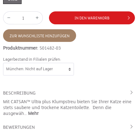
IN DEN WARENKORB
ZUR WUNSCHLISTE HINZUFÜGEN
Produktnummer:
501482-03
Lagerbestand in Filialen prüfen:
BESCHREIBUNG
Mit CATSAN™ Ultra plus Klumpstreu bieten Sie Ihrer Katze eine
stets saubere und trockene Katzentoilette. Denn die
ausgewäh…
Mehr
BEWERTUNGEN