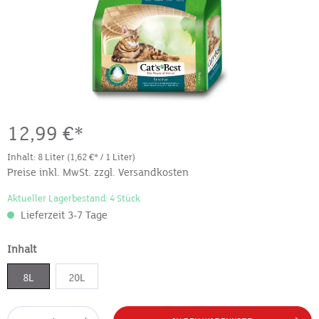
12,99 €*
Inhalt:
8 Liter
(1,62 €* / 1 Liter)
Preise inkl. MwSt. zzgl. Versandkosten
Aktueller Lagerbestand: 4 Stück
Lieferzeit 3-7 Tage
Inhalt
8L
20L