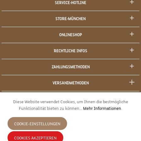
SERVICE-HOTLINE
STORE-MÜNCHEN
ONLINESHOP
RECHTLICHE INFOS
ZAHLUNGSMETHODEN
VERSANDMETHODEN
SOCIAL MEDIA
Diese Website verwendet Cookies, um Ihnen die bestmögliche
Funktionalität bieten zu können...
Mehr Informationen
.
SICHERES EINKAUFEN
COOKIE-EINSTELLUNGEN
JETZT WIDERRUFEN
COOKIES AKZEPTIEREN