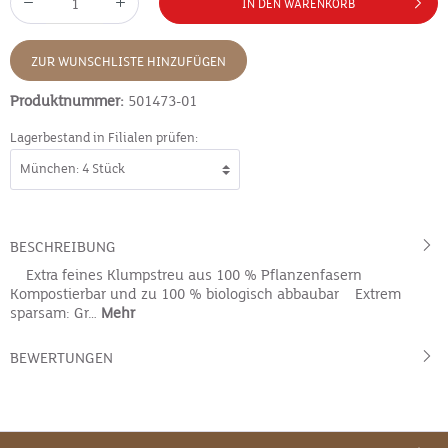
IN DEN WARENKORB
ZUR WUNSCHLISTE HINZUFÜGEN
Produktnummer:
501473-01
Lagerbestand in Filialen prüfen:
BESCHREIBUNG
Extra feines Klumpstreu aus 100 % Pflanzenfasern
Kompostierbar und zu 100 % biologisch abbaubar Extrem
sparsam: Gr…
Mehr
BEWERTUNGEN