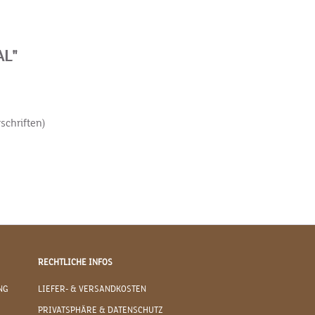
AL"
schriften)
RECHTLICHE INFOS
NG
LIEFER- & VERSANDKOSTEN
PRIVATSPHÄRE & DATENSCHUTZ