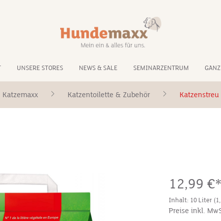
T
UNSERE STORES
NEWS & SALE
SEMINARZENTRUM
GANZ
Katzemaxx
Katzentoilette & Zubehör
Katzenstreu
12,99 €
Inhalt:
10 Liter
(1
Preise inkl. Mw