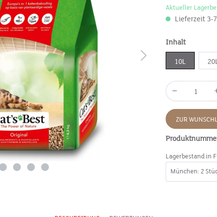
Aktueller Lagerbe
Lieferzeit 3-
Inhalt
10L
20
ZUR WUNSCHL
Produktnumme
Lagerbestand in F