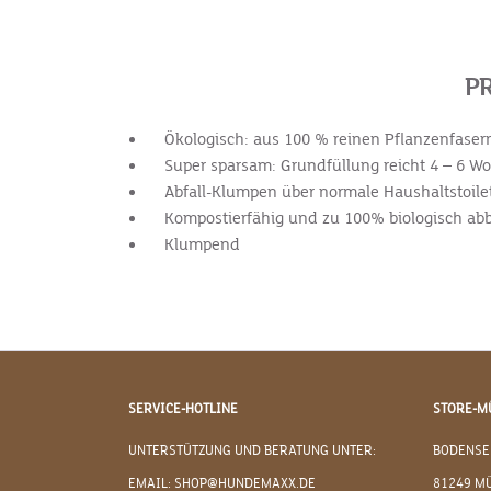
PR
Ökologisch: aus 100 % reinen Pflanzenfaser
Super sparsam: Grundfüllung reicht 4 – 6 W
Abfall-Klumpen über normale Haushaltstoilette
Kompostierfähig und zu 100% biologisch ab
Klumpend
SERVICE-HOTLINE
STORE-M
UNTERSTÜTZUNG UND BERATUNG UNTER:
BODENSE
EMAIL: SHOP@HUNDEMAXX.DE
81249 M