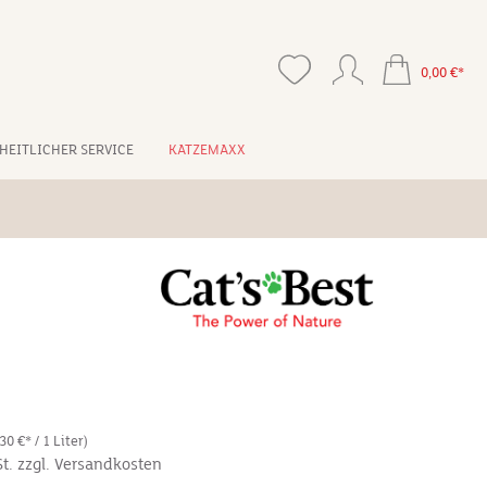
0,00 €*
HEITLICHER SERVICE
KATZEMAXX
*
,30 €* / 1 Liter)
St. zzgl. Versandkosten