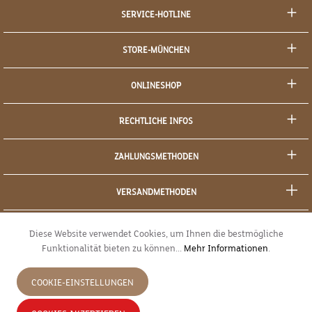
SERVICE-HOTLINE
STORE-MÜNCHEN
ONLINESHOP
RECHTLICHE INFOS
ZAHLUNGSMETHODEN
VERSANDMETHODEN
SOCIAL MEDIA
Diese Website verwendet Cookies, um Ihnen die bestmögliche
Funktionalität bieten zu können...
Mehr Informationen
.
SICHERES EINKAUFEN
COOKIE-EINSTELLUNGEN
JETZT WIDERRUFEN