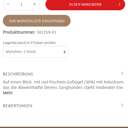
IN DEN WARENKORB
ZUR WUNSCHLISTE HINZUFÜGEN
Produktnummer:
501259-01
Lagerbestand in Filialen prüfen:
BESCHREIBUNG
Auf einen Blick: mit viel frischem Geflügel (30%) mit Kolostrum,
das die Abwehrkräfte Deines Junghundes stärkt moderater Eiw…
Mehr
BEWERTUNGEN