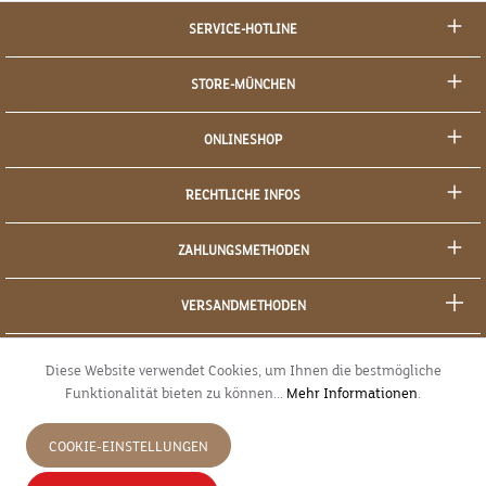
SERVICE-HOTLINE
STORE-MÜNCHEN
ONLINESHOP
RECHTLICHE INFOS
ZAHLUNGSMETHODEN
VERSANDMETHODEN
SOCIAL MEDIA
Diese Website verwendet Cookies, um Ihnen die bestmögliche
Funktionalität bieten zu können...
Mehr Informationen
.
SICHERES EINKAUFEN
COOKIE-EINSTELLUNGEN