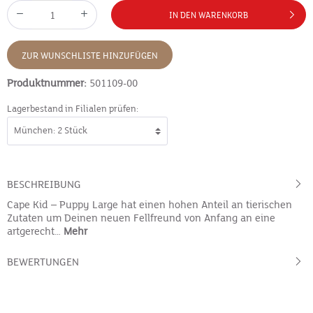
IN DEN WARENKORB
ZUR WUNSCHLISTE HINZUFÜGEN
Produktnummer:
501109-00
Lagerbestand in Filialen prüfen:
BESCHREIBUNG
Cape Kid – Puppy Large hat einen hohen Anteil an tierischen
Zutaten um Deinen neuen Fellfreund von Anfang an eine
artgerecht…
Mehr
BEWERTUNGEN