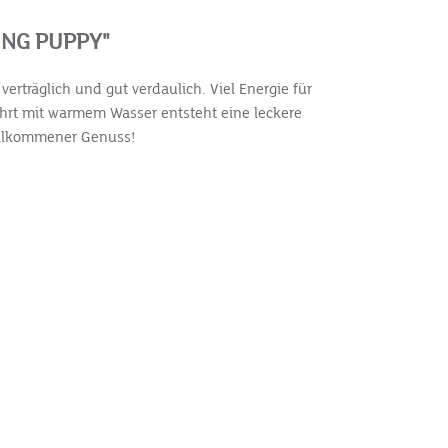
NG PUPPY"
rträglich und gut verdaulich. Viel Energie für
hrt mit warmem Wasser entsteht eine leckere
willkommener Genuss!