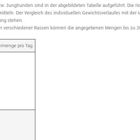
w. Junghunden sind in der abgebildeten Tabelle aufgeführt. Die r
itteln. Der Vergleich des individuellen Gewichtsverlaufes mit de
ung stehen.
en verschiedener Rassen können die angegebenen Mengen bis zu 20
rmenge pro Tag