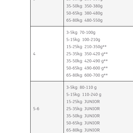
35-50kg: 350-380g
50-65kg: 380-480g
65-80kg: 480-550g
3-5kg: 70-100g
5-15kg: 100-210g
15-25kg: 210-350g**
4
25-35kg: 350-420 g**
35-50kg: 420-490 g**
50-65kg: 490-600 g**
65-80kg: 600-700 g**
3-5kg: 80-110 g
5-15kg: 110-240 g
15-25kg: JUNIOR
5-6
25-35kg: JUNIOR
35-50kg: JUNIOR
50-65kg: JUNIOR
65-80kg: JUNIOR