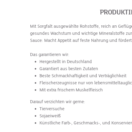
PRODUKTI
Mit Sorgfalt ausgewählte Rohstoffe, reich an Geflü
gesundes Wachstum und wichtige Mineralstoffe zur
Sauce: Macht Appetit auf feste Nahrung und förde
Das garantieren wir:
Hergestellt in Deutschland
Garantiert aus besten Zutaten
Beste Schmackhaftigkeit und Verträglichkeit
Fleischerzeugnisse nur von lebensmitteltaugli
Mit extra frischem Muskelfleisch
Darauf verzichten wir gerne:
Tierversuche
Sojaeiweiß
Künstliche Farb-, Geschmacks-, und Konservie