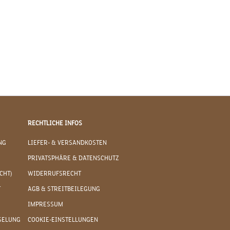
RECHTLICHE INFOS
NG
LIEFER- & VERSANDKOSTEN
PRIVATSPHÄRE & DATENSCHUTZ
CHT)
WIDERRUFSRECHT
T
AGB & STREITBEILEGUNG
IMPRESSUM
SELUNG
COOKIE-EINSTELLUNGEN