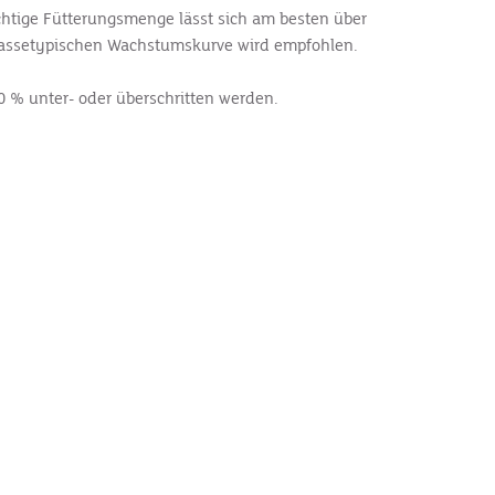
ichtige Fütterungsmenge lässt sich am besten über
r rassetypischen Wachstumskurve wird empfohlen.
 % unter- oder überschritten werden.