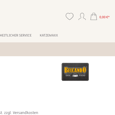
0,00 €*
HEITLICHER SERVICE
KATZEMAXX
m
St. zzgl. Versandkosten