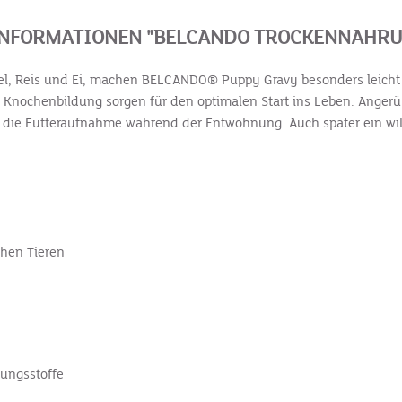
NFORMATIONEN "BELCANDO TROCKENNAHRU
gel, Reis und Ei, machen BELCANDO® Puppy Gravy besonders leicht ve
 Knochenbildung sorgen für den optimalen Start ins Leben. Angerü
rt die Futteraufnahme während der Entwöhnung. Auch später ein 
chen Tieren
rungsstoffe