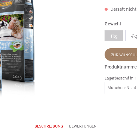
Derzeit nicht
Gewicht
1kg
4k
ZUR WUNSCHL
Produktnumme
Lagerbestand in F
BESCHREIBUNG
BEWERTUNGEN