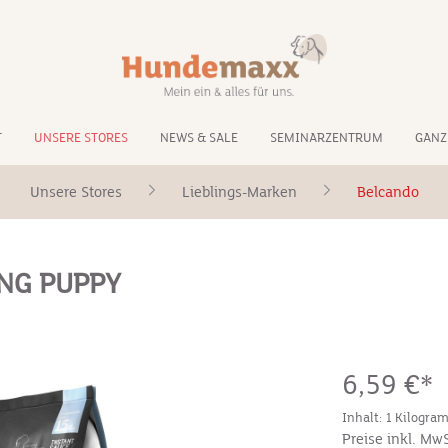
T
UNSERE STORES
NEWS & SALE
SEMINARZENTRUM
GANZ
Unsere Stores
Lieblings-Marken
Belcando
NG PUPPY
6,59 €*
Inhalt:
1 Kilogra
Preise inkl. Mw