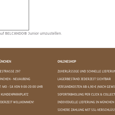
auf BELCANDO® Junior umzustellen.
ÜNCHEN
ONLINESHOP
ESTRASSE 297
ZUVERLÄSSIGE UND SCHNELLE LIEFERU
ÜNCHEN - NEUAUBING
LAGERBESTAND JEDERZEIT SICHTBAR
: MO - SA VON 9:00-20:00 UHR
VERSANDKOSTEN AB 4,90 € (NACH GEWI
 KUNDENPARKPLATZ
SOFORTABHOLUNG PER CLICK & COLLEC
EDERZEIT WILLKOMMEN!
INDIVIDUELLE LIEFERUNG IN MÜNCHEN
SICHERE ZAHLUNG MIT SSL-VERSCHLÜS