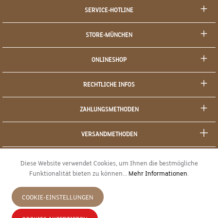
SERVICE-HOTLINE
STORE-MÜNCHEN
ONLINESHOP
RECHTLICHE INFOS
ZAHLUNGSMETHODEN
VERSANDMETHODEN
SOCIAL MEDIA
Diese Website verwendet Cookies, um Ihnen die bestmögliche
Funktionalität bieten zu können...
Mehr Informationen
.
SICHERES EINKAUFEN
COOKIE-EINSTELLUNGEN
JETZT WIDERRUFEN