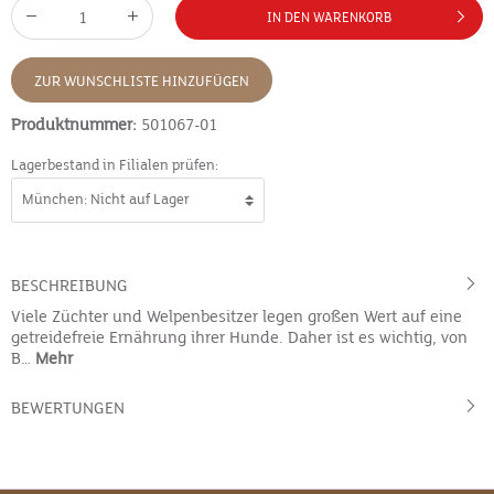
IN DEN WARENKORB
ZUR WUNSCHLISTE HINZUFÜGEN
Produktnummer:
501067-01
Lagerbestand in Filialen prüfen:
BESCHREIBUNG
Viele Züchter und Welpenbesitzer legen großen Wert auf eine
getreidefreie Ernährung ihrer Hunde. Daher ist es wichtig, von
B…
Mehr
BEWERTUNGEN