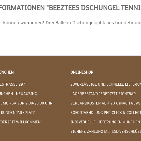
ORMATIONEN "BEEZTEES DSCHUNGEL TENNIS
it können wir dienen! Drei Bälle in Dschungeloptik aus hundefreun
ÜNCHEN
ONLINESHOP
ESTRASSE 297
ZUVERLÄSSIGE UND SCHNELLE LIEFERU
ÜNCHEN - NEUAUBING
LAGERBESTAND JEDERZEIT SICHTBAR
: MO - SA VON 9:00-20:00 UHR
VERSANDKOSTEN AB 4,90 € (NACH GEWI
 KUNDENPARKPLATZ
SOFORTABHOLUNG PER CLICK & COLLEC
EDERZEIT WILLKOMMEN!
INDIVIDUELLE LIEFERUNG IN MÜNCHEN
SICHERE ZAHLUNG MIT SSL-VERSCHLÜS