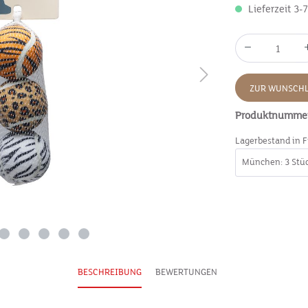
Lieferzeit 3-
ZUR WUNSCHL
Produktnumme
Lagerbestand in F
BESCHREIBUNG
BEWERTUNGEN