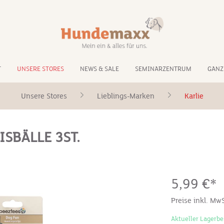
T
UNSERE STORES
NEWS & SALE
SEMINARZENTRUM
GANZ
Unsere Stores
Lieblings-Marken
Karlie
SBÄLLE 3ST.
5,99 €*
Preise inkl. Mw
Aktueller Lagerbe