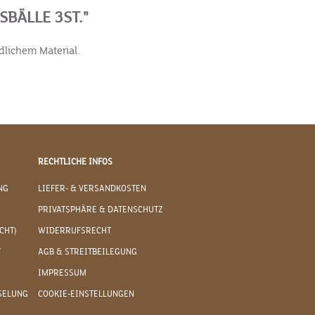
BÄLLE 3ST."
dlichem Material.
RECHTLICHE INFOS
NG
LIEFER- & VERSANDKOSTEN
PRIVATSPHÄRE & DATENSCHUTZ
CHT)
WIDERRUFSRECHT
T
AGB & STREITBEILEGUNG
IMPRESSUM
SELUNG
COOKIE-EINSTELLUNGEN