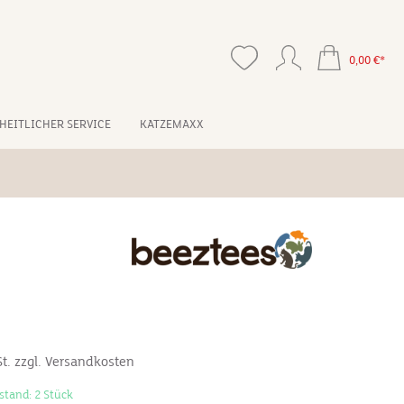
0,00 €*
HEITLICHER SERVICE
KATZEMAXX
*
St. zzgl. Versandkosten
stand: 2 Stück