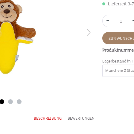
Lieferzeit 3-
ZUR WUNSCHL
Produktnumme
Lagerbestand in F
BESCHREIBUNG
BEWERTUNGEN