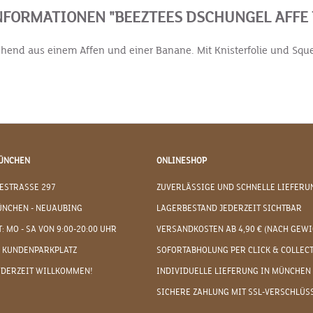
FORMATIONEN "BEEZTEES DSCHUNGEL AFFE 
ehend aus einem Affen und einer Banane. Mit Knisterfolie und Sque
ÜNCHEN
ONLINESHOP
ESTRASSE 297
ZUVERLÄSSIGE UND SCHNELLE LIEFERU
ÜNCHEN - NEUAUBING
LAGERBESTAND JEDERZEIT SICHTBAR
: MO - SA VON 9:00-20:00 UHR
VERSANDKOSTEN AB 4,90 € (NACH GEWI
 KUNDENPARKPLATZ
SOFORTABHOLUNG PER CLICK & COLLEC
EDERZEIT WILLKOMMEN!
INDIVIDUELLE LIEFERUNG IN MÜNCHEN
SICHERE ZAHLUNG MIT SSL-VERSCHLÜS