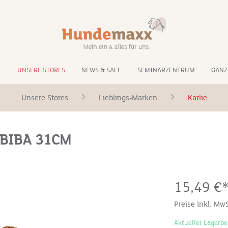
T
UNSERE STORES
NEWS & SALE
SEMINARZENTRUM
GANZ
Unsere Stores
Lieblings-Marken
Karlie
 BIBA 31CM
15,49 €
Preise inkl. Mw
Aktueller Lagerbe